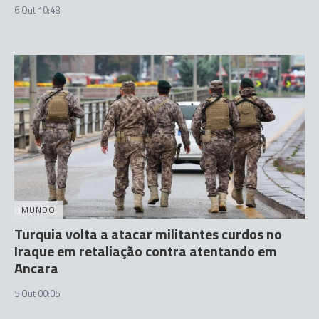
6 Out 10:48
MUNDO
Turquia volta a atacar militantes curdos no
Iraque em retaliação contra atentando em
Ancara
5 Out 00:05