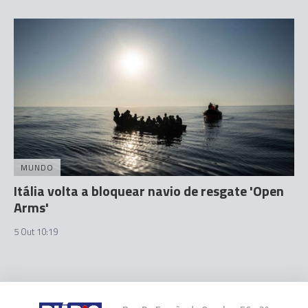
MUNDO
Itália volta a bloquear navio de resgate 'Open
Arms'
5 Out 10:19