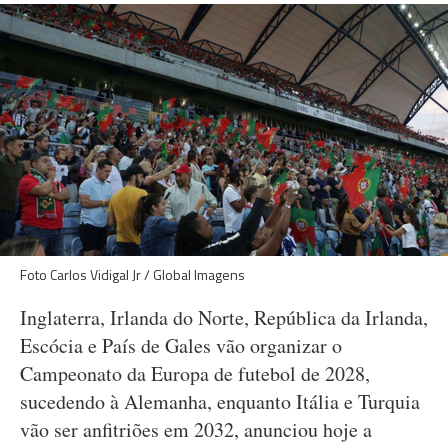
Foto Carlos Vidigal Jr / Global Imagens
Inglaterra, Irlanda do Norte, República da Irlanda,
Escócia e País de Gales vão organizar o
Campeonato da Europa de futebol de 2028,
sucedendo à Alemanha, enquanto Itália e Turquia
vão ser anfitriões em 2032, anunciou hoje a