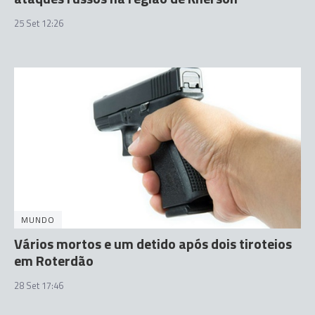
25 Set 12:26
MUNDO
Vários mortos e um detido após dois tiroteios
em Roterdão
28 Set 17:46