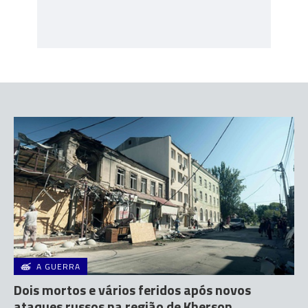
A GUERRA
Dois mortos e vários feridos após novos
ataques russos na região de Kherson