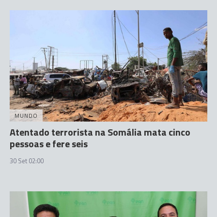
MUNDO
Atentado terrorista na Somália mata cinco
pessoas e fere seis
30 Set 02:00