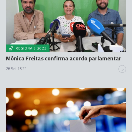
REGIONAIS 2023
Mónica Freitas confirma acordo parlamentar
26 Set 15:33
5