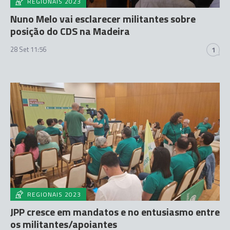
REGIONAIS 2023
Nuno Melo vai esclarecer militantes sobre
posição do CDS na Madeira
28 Set 11:56
1
REGIONAIS 2023
JPP cresce em mandatos e no entusiasmo entre
os militantes/apoiantes