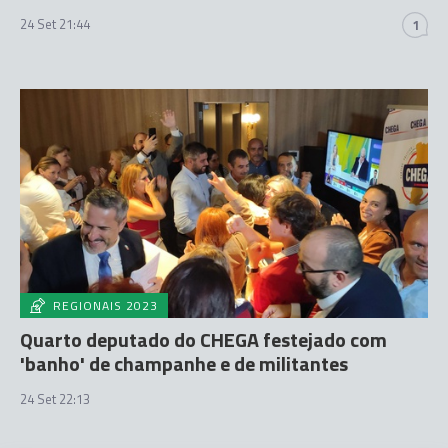
24 Set 21:44
1
REGIONAIS 2023
Quarto deputado do CHEGA festejado com
'banho' de champanhe e de militantes
24 Set 22:13