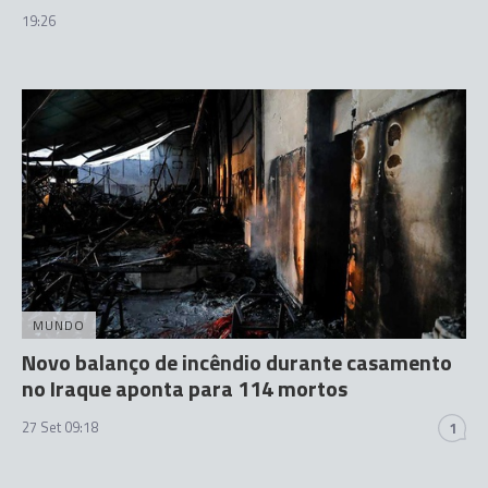
19:26
MUNDO
Novo balanço de incêndio durante casamento
no Iraque aponta para 114 mortos
27 Set 09:18
1