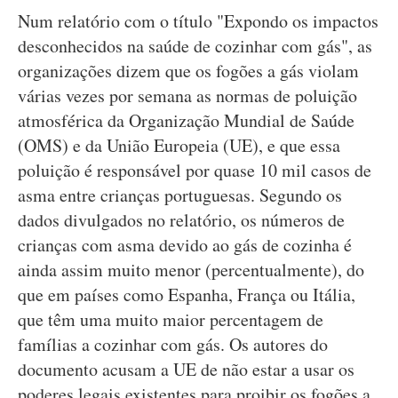
Num relatório com o título "Expondo os impactos
desconhecidos na saúde de cozinhar com gás", as
organizações dizem que os fogões a gás violam
várias vezes por semana as normas de poluição
atmosférica da Organização Mundial de Saúde
(OMS) e da União Europeia (UE), e que essa
poluição é responsável por quase 10 mil casos de
asma entre crianças portuguesas. Segundo os
dados divulgados no relatório, os números de
crianças com asma devido ao gás de cozinha é
ainda assim muito menor (percentualmente), do
que em países como Espanha, França ou Itália,
que têm uma muito maior percentagem de
famílias a cozinhar com gás. Os autores do
documento acusam a UE de não estar a usar os
poderes legais existentes para proibir os fogões a