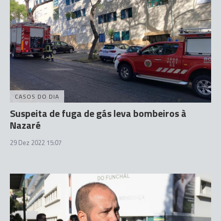
CASOS DO DIA
Suspeita de fuga de gás leva bombeiros à
Nazaré
29 Dez 2022 15:07