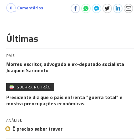
0
Comentários
Últimas
PAÍS
Morreu escritor, advogado e ex-deputado socialista
Joaquim Sarmento
GUERRA NO IRÃO
Presidente diz que o país enfrenta "guerra total" e
mostra preocupações económicas
ANÁLISE
É preciso saber travar