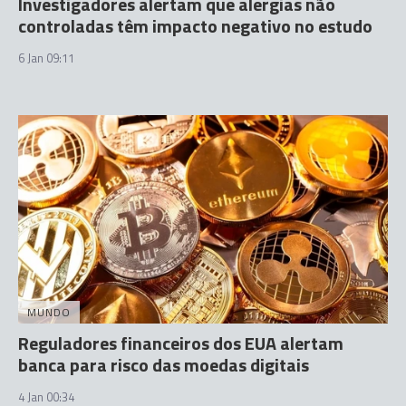
Investigadores alertam que alergias não
controladas têm impacto negativo no estudo
6 Jan 09:11
MUNDO
Reguladores financeiros dos EUA alertam
banca para risco das moedas digitais
4 Jan 00:34