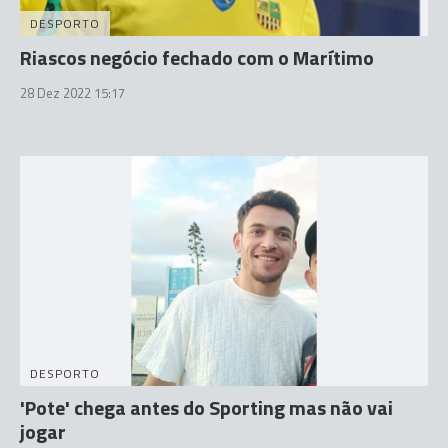
DESPORTO
Riascos negócio fechado com o Marítimo
28 Dez 2022 15:17
DESPORTO
'Pote' chega antes do Sporting mas não vai
jogar