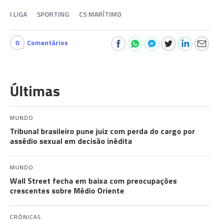
I LIGA
SPORTING
CS MARÍTIMO
0
Comentários
Últimas
MUNDO
Tribunal brasileiro pune juiz com perda do cargo por
assédio sexual em decisão inédita
MUNDO
Wall Street fecha em baixa com preocupações
crescentes sobre Médio Oriente
CRÓNICAS