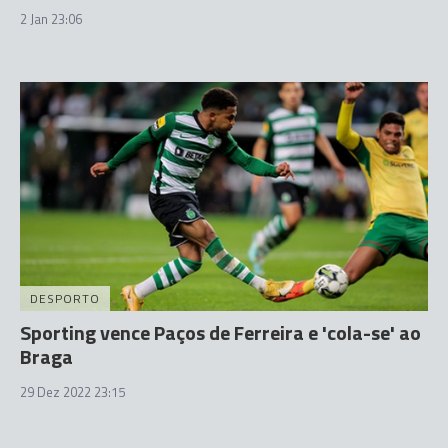
2 Jan 23:06
DESPORTO
Sporting vence Paços de Ferreira e 'cola-se' ao
Braga
29 Dez 2022 23:15