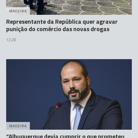
MADEIRA
Representante da República quer agravar
punição do comércio das novas drogas
12:28
MADEIRA
“Albuquerque devia cumprir o que prometeu