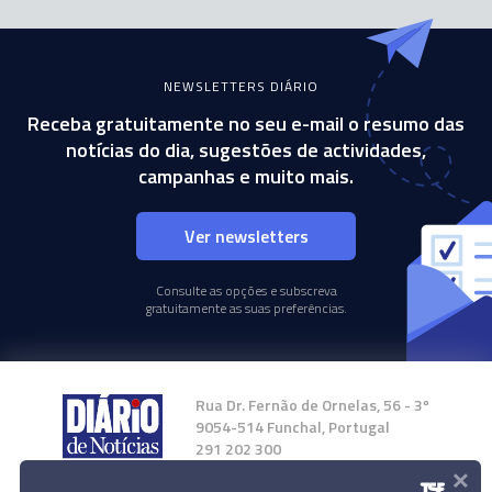
NEWSLETTERS DIÁRIO
Receba gratuitamente no seu e-mail o resumo das
notícias do dia, sugestões de actividades,
campanhas e muito mais.
Ver newsletters
Consulte as opções e subscreva
gratuitamente as suas preferências.
Rua Dr. Fernão de Ornelas, 56 - 3º
9054-514 Funchal, Portugal
291 202 300
×