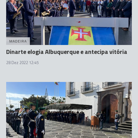
MADEIRA
Dinarte elogia Albuquerque e antecipa vitória
28 Dez 2022 12:45