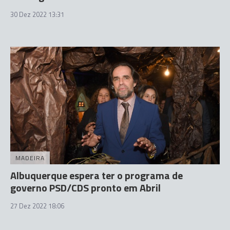
30 Dez 2022 13:31
MADEIRA
Albuquerque espera ter o programa de
governo PSD/CDS pronto em Abril
27 Dez 2022 18:06