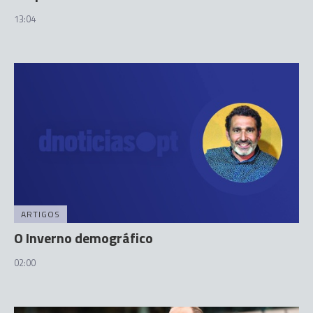
13:04
ARTIGOS
O Inverno demográfico
02:00