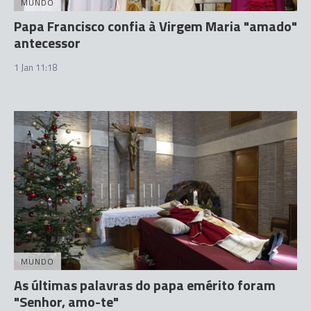
MUNDO
Papa Francisco confia à Virgem Maria "amado"
antecessor
1 Jan 11:18
MUNDO
As últimas palavras do papa emérito foram
"Senhor, amo-te"