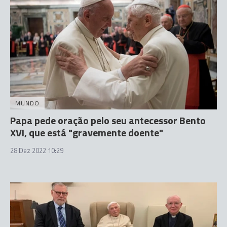
MUNDO
Papa pede oração pelo seu antecessor Bento
XVI, que está "gravemente doente"
28 Dez 2022 10:29