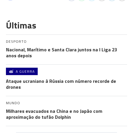
Últimas
DESPORTO
Nacional, Marítimo e Santa Clara juntos na I Liga 23
anos depois
A GUERRA
Ataque ucraniano à Rússia com número recorde de
drones
MUNDO
Milhares evacuados na China e no Japão com
aproximação do tufão Dolphin