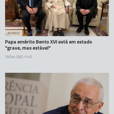
MUNDO
Papa emérito Bento XVI está em estado
"grave, mas estável"
29 Dez 2022 11:43