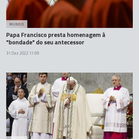
MUNDO
Papa Francisco presta homenagem à
"bondade" do seu antecessor
31 Dez 2022 17:09