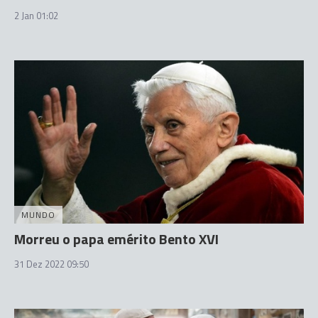
2 Jan 01:02
MUNDO
Morreu o papa emérito Bento XVI
31 Dez 2022 09:50