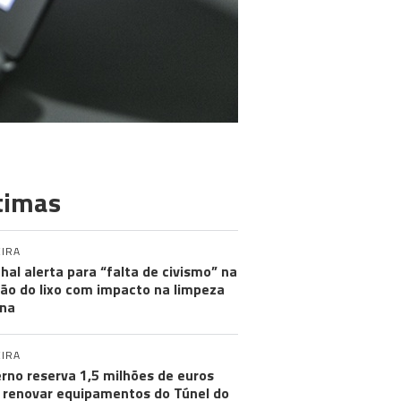
timas
IRA
hal alerta para “falta de civismo” na
ão do lixo com impacto na limpeza
na
IRA
rno reserva 1,5 milhões de euros
 renovar equipamentos do Túnel do