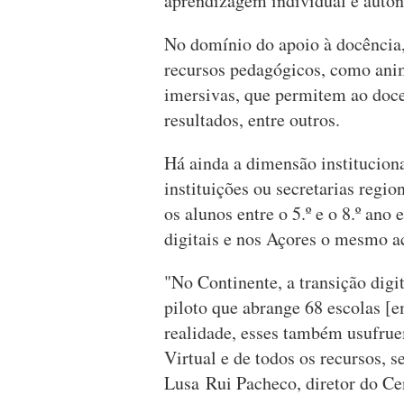
aprendizagem individual e aut
No domínio do apoio à docência,
recursos pedagógicos, como anima
imersivas, que permitem ao docent
resultados, entre outros.
Há ainda a dimensão instituciona
instituições ou secretarias regi
os alunos entre o 5.º e o 8.º ano
digitais e nos Açores o mesmo a
"No Continente, a transição digit
piloto que abrange 68 escolas [e
realidade, esses também usufrue
Virtual e de todos os recursos, s
Lusa Rui Pacheco, diretor do Ce