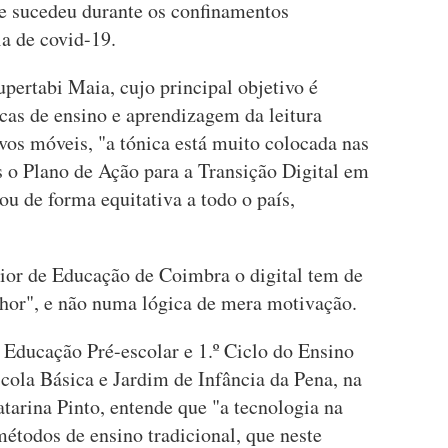
e sucedeu durante os confinamentos
ia de covid-19.
pertabi Maia, cujo principal objetivo é
cas de ensino e aprendizagem da leitura
ivos móveis, "a tónica está muito colocada nas
 o Plano de Ação para a Transição Digital em
u de forma equitativa a todo o país,
rior de Educação de Coimbra o digital tem de
lhor", e não numa lógica de mera motivação.
Educação Pré-escolar e 1.º Ciclo do Ensino
scola Básica e Jardim de Infância da Pena, na
tarina Pinto, entende que "a tecnologia na
étodos de ensino tradicional, que neste