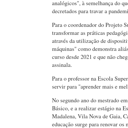
analógicos", à semelhança do qu
decretados para travar a pandem
Para o coordenador do Projeto Su
transformar as práticas pedagógi
através da utilização de disposit
máquinas" como demonstra aliás
curso desde 2021 e que não chego
assinala.
Para o professor na Escola Supe
servir para "aprender mais e me
No segundo ano do mestrado em 
Básico, e a realizar estágio na E
Madalena, Vila Nova de Gaia, Ca
educação surge para renovar os m