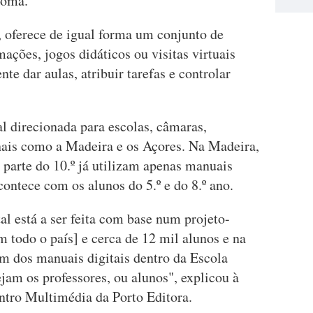
ónoma.
 oferece de igual forma um conjunto de
ções, jogos didáticos ou visitas virtuais
e dar aulas, atribuir tarefas e controlar
l direcionada para escolas, câmaras,
onais como a Madeira e os Açores. Na Madeira,
 e parte do 10.º já utilizam apenas manuais
contece com os alunos do 5.º e do 8.º ano.
al está a ser feita com base num projeto-
m todo o país] e cerca de 12 mil alunos e na
m dos manuais digitais dentro da Escola
ejam os professores, ou alunos", explicou à
ntro Multimédia da Porto Editora.