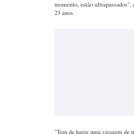
momento, estão ultrapassados", 
23 anos.
"Tem de haver uma viragem de m