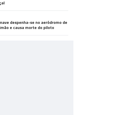
çal
nave despenha-se no aeródromo de
imão e causa morte do piloto