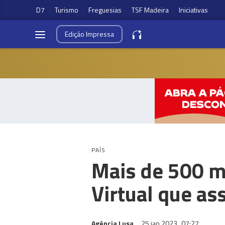
D7
Turismo
Freguesias
TSF Madeira
Iniciativas
Edição
Impressa
PAÍS
Mais de 500 m
Virtual que as
Agência Lusa
25 jan 2023
07:27