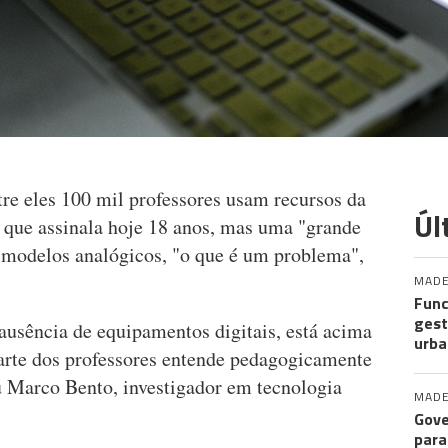
tre eles 100 mil professores usam recursos da
Úl
, que assinala hoje 18 anos, mas uma "grande
os modelos analógicos, "o que é um problema",
MADE
Func
gest
ausência de equipamentos digitais, está acima
urba
arte dos professores entende pedagogicamente
eu Marco Bento, investigador em tecnologia
MADE
Gove
para