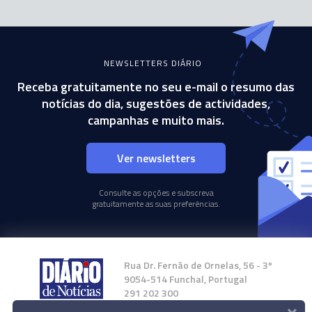
NEWSLETTERS DIÁRIO
Receba gratuitamente no seu e-mail o resumo das
notícias do dia, sugestões de actividades,
campanhas e muito mais.
Ver newsletters
Consulte as opções e subscreva
gratuitamente as suas preferências.
Rua Dr. Fernão de Ornelas, 56 - 3º
9054-514 Funchal, Portugal
291 202 300
×