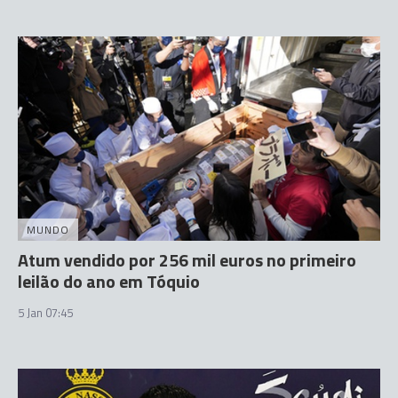
MUNDO
Atum vendido por 256 mil euros no primeiro
leilão do ano em Tóquio
5 Jan 07:45