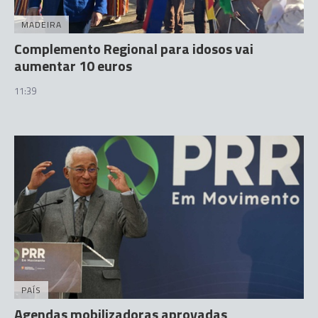
MADEIRA
Complemento Regional para idosos vai
aumentar 10 euros
11:39
PAÍS
Agendas mobilizadoras aprovadas