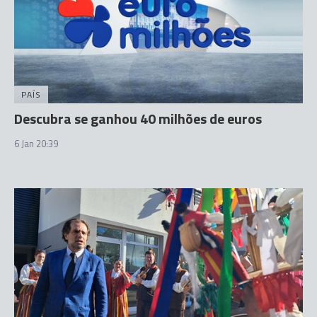
PAÍS
Descubra se ganhou 40 milhões de euros
6 Jan 20:39