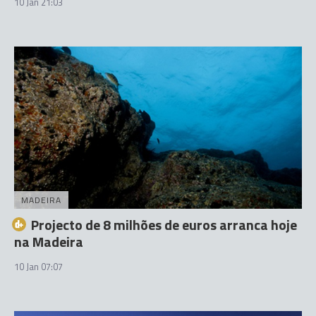
10 Jan 21:03
MADEIRA
Projecto de 8 milhões de euros arranca hoje
na Madeira
10 Jan 07:07