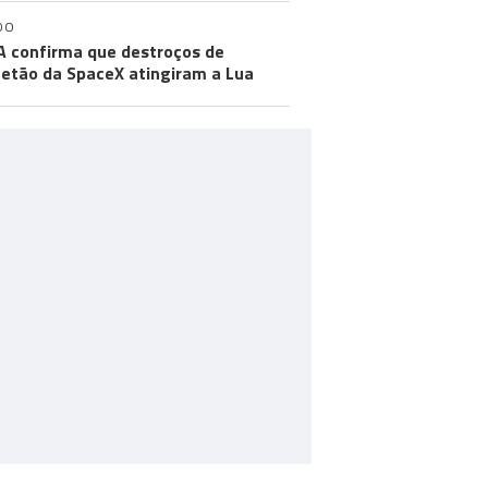
DO
 confirma que destroços de
etão da SpaceX atingiram a Lua