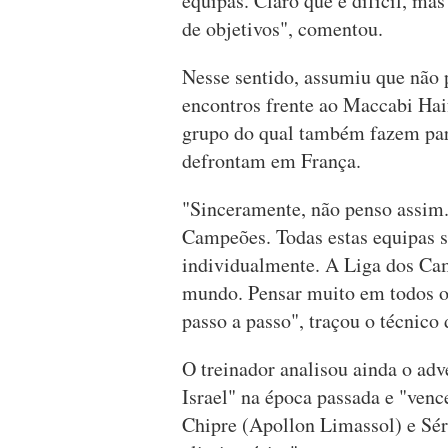
equipas. Claro que é difícil, ma
de objetivos", comentou.
Nesse sentido, assumiu que não p
encontros frente ao Maccabi Haif
grupo do qual também fazem part
defrontam em França.
"Sinceramente, não penso assim.
Campeões. Todas estas equipas s
individualmente. A Liga dos Ca
mundo. Pensar muito em todos os
passo a passo", traçou o técnico 
O treinador analisou ainda o adv
Israel" na época passada e "ven
Chipre (Apollon Limassol) e Sér