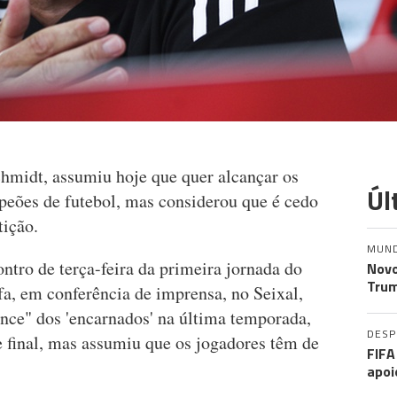
chmidt, assumiu hoje que quer alcançar os
Úl
mpeões de futebol, mas considerou que é cedo
tição.
MUN
ntro de terça-feira da primeira jornada do
Novo
Trum
a, em conferência de imprensa, no Seixal,
nce" dos 'encarnados' na última temporada,
DES
 final, mas assumiu que os jogadores têm de
FIFA
apoi