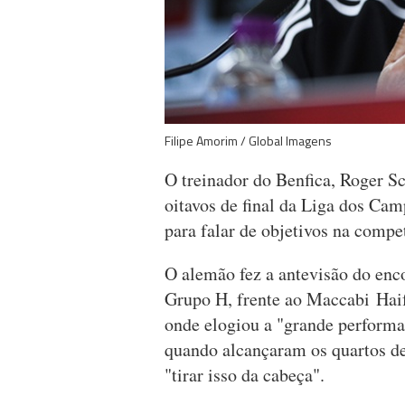
Filipe Amorim / Global Imagens
O treinador do Benfica, Roger S
oitavos de final da Liga dos Ca
para falar de objetivos na compe
O alemão fez a antevisão do enco
Grupo H, frente ao Maccabi Haif
onde elogiou a "grande performa
quando alcançaram os quartos de
"tirar isso da cabeça".