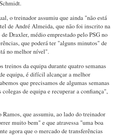
 Schmidt.
al, o treinador assumiu que ainda "não está
tel de André Almeida, que não foi inscrito na
o de Draxler, médio emprestado pelo PSG no
rências, que poderá ter "alguns minutos" de
stá no melhor nível".
os treinos da equipa durante quatro semanas
e equipa, é difícil alcançar a melhor
. Sabemos que precisamos de algumas semanas
s colegas de equipa e recuperar a confiança",
o Ramos, que assumiu, ao lado do treinador
correr muito bem" e que atravessa "uma boa
ente agora que o mercado de transferências