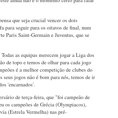
s este ainda não é o momento certo para falar
ensa que seja crucial vencer os dois
a para seguir para os oitavos de final, num
e Paris Saint-Germain e Juventus, que se
 Todas as equipas merecem jogar a Liga dos
ão de topo e temos de olhar para cada jogo
mpeões é a melhor competição de clubes do
 seus jogos não é bom para nós, temos de ir
dos 'encarnados'.
ersário de terça-feira, que "foi campeão de
ceu os campeões de Grécia (Olympiacos),
via (Estrela Vermelha) nas pré-