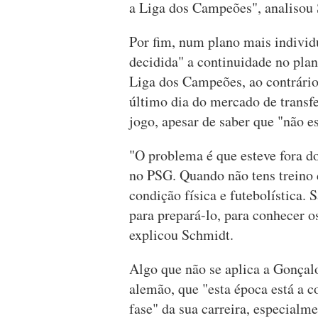
a Liga dos Campeões", analisou
Por fim, num plano mais individu
decidida" a continuidade no plan
Liga dos Campeões, ao contrári
último dia do mercado de transfe
jogo, apesar de saber que "não e
"O problema é que esteve fora d
no PSG. Quando não tens treino d
condição física e futebolística
para prepará-lo, para conhecer o
explicou Schmidt.
Algo que não se aplica a Gonçal
alemão, que "esta época está a 
fase" da sua carreira, especialm