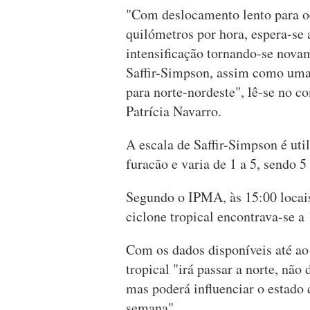
"Com deslocamento lento para o
quilómetros por hora, espera-se
intensificação tornando-se novam
Saffir-Simpson, assim como uma
para norte-nordeste", lê-se no 
Patrícia Navarro.
A escala de Saffir-Simpson é ut
furacão e varia de 1 a 5, sendo 5
Segundo o IPMA, às 15:00 locais
ciclone tropical encontrava-se a
Com os dados disponíveis até a
tropical "irá passar a norte, não
mas poderá influenciar o estado 
semana".