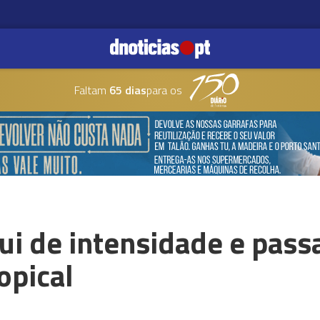
Faltam
65 dias
para os
ui de intensidade e pass
opical