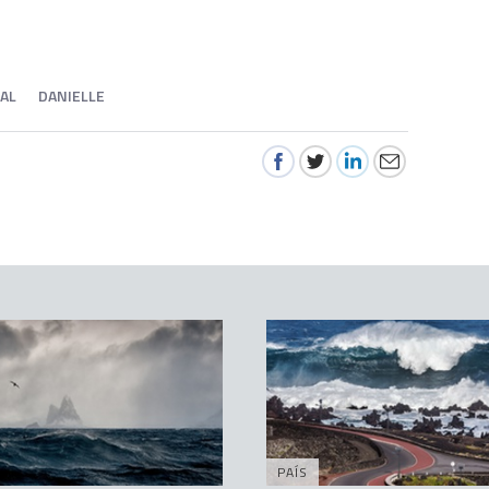
AL
DANIELLE
PAÍS