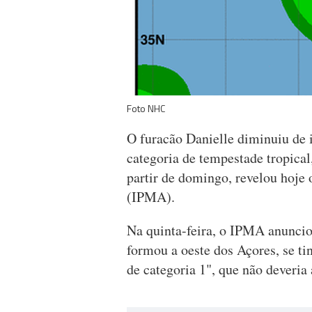
Foto NHC
O furacão Danielle diminuiu de i
categoria de tempestade tropical
partir de domingo, revelou hoje 
(IPMA).
Na quinta-feira, o IPMA anuncio
formou a oeste dos Açores, se ti
de categoria 1", que não deveria