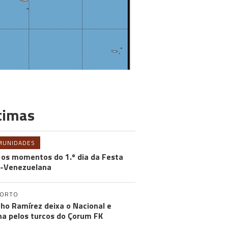
timas
MUNIDADES
 os momentos do 1.º dia da Festa
-Venezuelana
PORTO
ho Ramírez deixa o Nacional e
na pelos turcos do Çorum FK