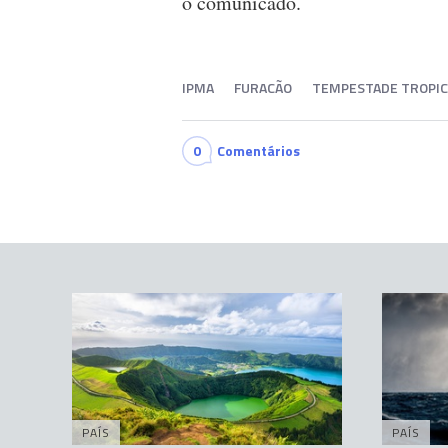
o comunicado.
IPMA
FURACÃO
TEMPESTADE TROPIC
0
Comentários
PAÍS
PAÍS