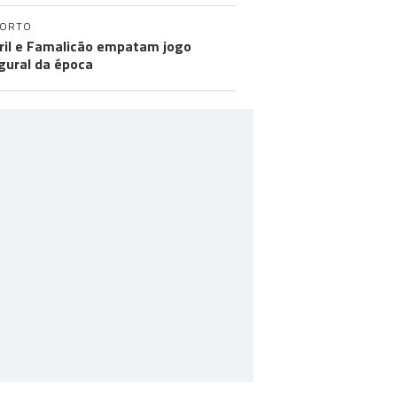
PORTO
ril e Famalicão empatam jogo
gural da época