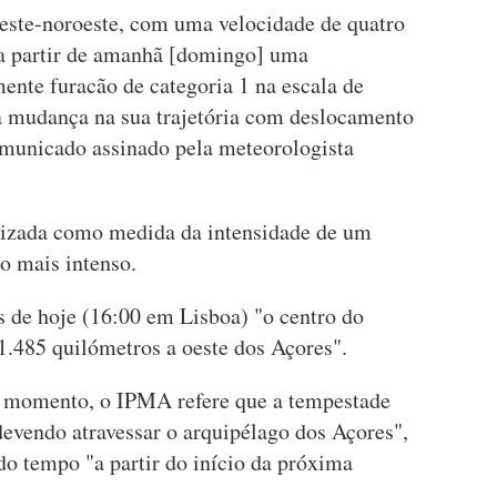
este-noroeste, com uma velocidade de quatro
 a partir de amanhã [domingo] uma
ente furacão de categoria 1 na escala de
 mudança na sua trajetória com deslocamento
comunicado assinado pela meteorologista
ilizada como medida da intensidade de um
 o mais intenso.
 de hoje (16:00 em Lisboa) "o centro do
 1.485 quilómetros a oeste dos Açores".
o momento, o IPMA refere que a tempestade
 devendo atravessar o arquipélago dos Açores",
do tempo "a partir do início da próxima