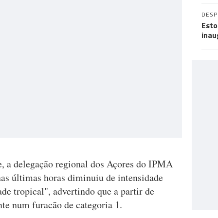
DES
Esto
inau
, a delegação regional dos Açores do IPMA
nas últimas horas diminuiu de intensidade
de tropical", advertindo que a partir de
te num furacão de categoria 1.