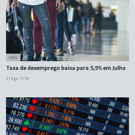
PAÍS
Taxa de desemprego baixa para 5,9% em Julho
31 Ago 11:18