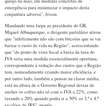
queijo na mão, em medidas concretas de
emergência para minimizar o impacto desta
conjuntura adversa", frisou.
Mandando uma farpa ao presidente do GR,
Miguel Albuquerque, o dirigente partidário atirou
que "infelizmente não são com bitcoins que se vai
baixar o custo de vida na Região", acrescentando
que "do ponto de vista fiscal a baixa da taxa do
IVA seria uma medida essencialmente oportuna,
correspondente à redução dos custos que a Região
tem, nomeadamente criando maior eficiência, e
por outro lado, também a pensar na classe média,
está na altura de o Governo Regional deixar de
encher os cofres não só com o IVA a 22%, como
taxando a 20% quando podia ir a 30% os 3.º e 4.º
escalões de IRS", propôs.