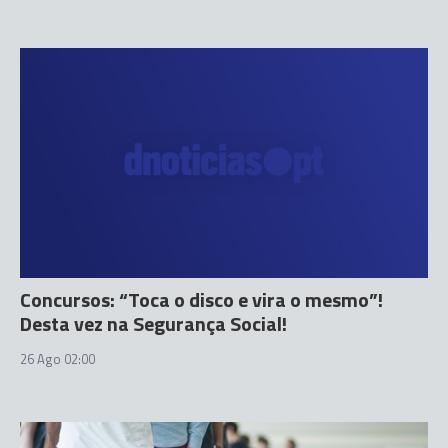
Concursos: “Toca o disco e vira o mesmo”!
Desta vez na Segurança Social!
26 Ago 02:00