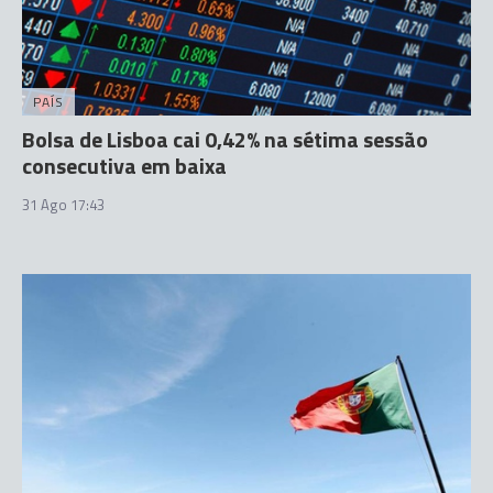
PAÍS
Bolsa de Lisboa cai 0,42% na sétima sessão
consecutiva em baixa
31 Ago 17:43