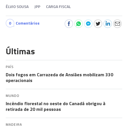
ÉLVIO SOUSA
JPP
CARGA FISCAL
0
Comentários
Últimas
PAÍS
Dois fogos em Carrazeda de Ansiães mobilizam 330
operacionais
MUNDO
Incêndio florestal no oeste do Canadá obrigou à
retirada de 20 mil pessoas
MADEIRA