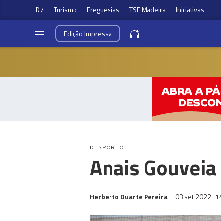
D7
Turismo
Freguesias
TSF Madeira
Iniciativas
Edição
Impressa
DESPORTO
Anais Gouveia
Herberto Duarte Pereira
03 set 2022
1