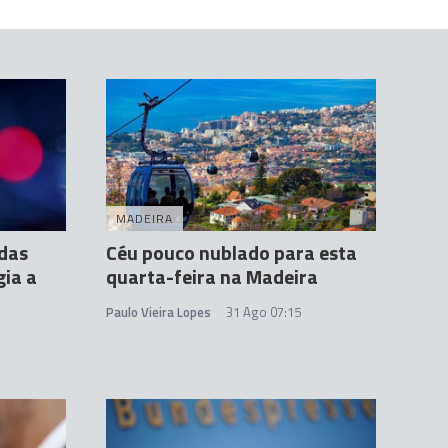
MADEIRA
das
Céu pouco nublado para esta
ia a
quarta-feira na Madeira
Paulo Vieira Lopes
31 Ago 07:15