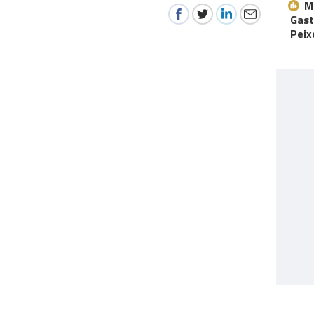
M
Gast
Peix