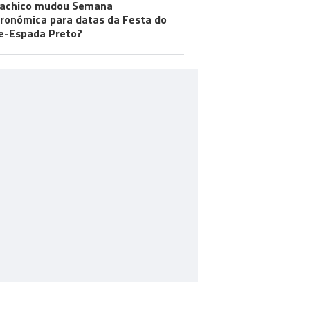
achico mudou Semana
ronómica para datas da Festa do
e-Espada Preto?