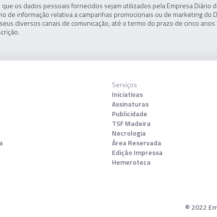
 que os dados pessoais fornecidos sejam utilizados pela Empresa Diário de
io de informação relativa a campanhas promocionais ou de marketing do D
seus diversos canais de comunicação, até o termo do prazo de cinco anos 
crição.
Serviços
Iniciativas
Assinaturas
Publicidade
TSF Madeira
Necrologia
a
Área Reservada
Edição Impressa
Hemeroteca
© 2022 Emp