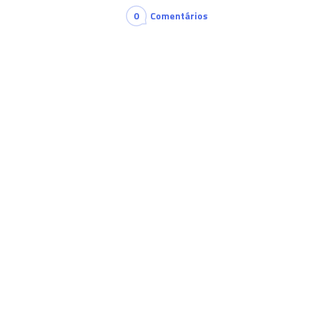
0
Comentários