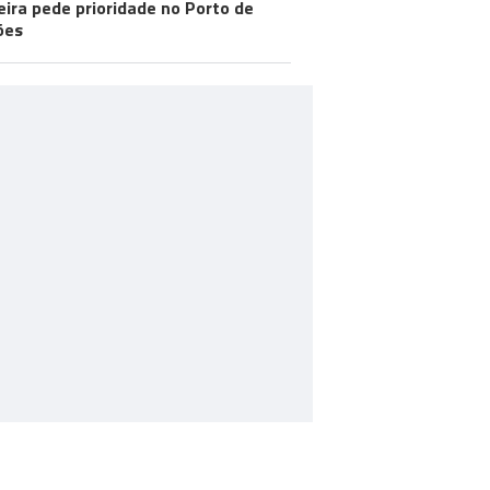
ira pede prioridade no Porto de
ões