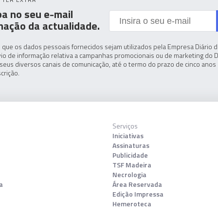
a no seu e-mail
mação da actualidade.
 que os dados pessoais fornecidos sejam utilizados pela Empresa Diário de
io de informação relativa a campanhas promocionais ou de marketing do D
seus diversos canais de comunicação, até o termo do prazo de cinco anos 
crição.
Serviços
Iniciativas
Assinaturas
Publicidade
TSF Madeira
Necrologia
a
Área Reservada
Edição Impressa
Hemeroteca