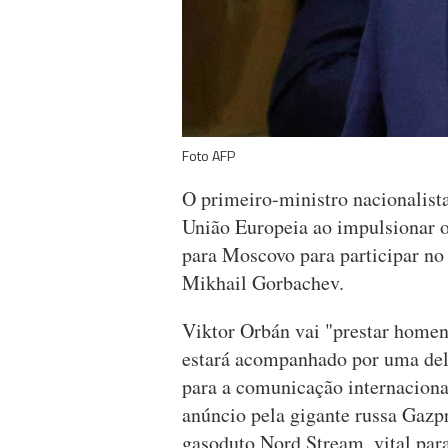
Foto AFP
O primeiro-ministro nacionalista
União Europeia ao impulsionar o
para Moscovo para participar no 
Mikhail Gorbachev.
Viktor Orbán vai "prestar home
estará acompanhado por uma dele
para a comunicação internacional
anúncio pela gigante russa Gaz
gasoduto Nord Stream, vital para