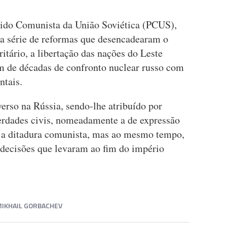
rtido Comunista da União Soviética (PCUS),
a série de reformas que desencadearam o
itário, a libertação das nações do Leste
m de décadas de confronto nuclear russo com
ntais.
erso na Rússia, sendo-lhe atribuído por
iberdades civis, nomeadamente a de expressão
e a ditadura comunista, mas ao mesmo tempo,
, decisões que levaram ao fim do império
IKHAIL GORBACHEV