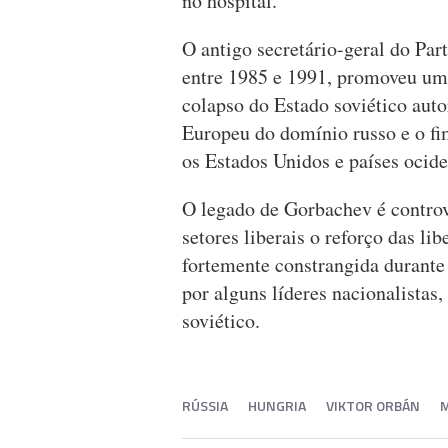
no hospital.
O antigo secretário-geral do Pa
entre 1985 e 1991, promoveu um
colapso do Estado soviético autor
Europeu do domínio russo e o fi
os Estados Unidos e países ocide
O legado de Gorbachev é controv
setores liberais o reforço das l
fortemente constrangida durant
por alguns líderes nacionalistas
soviético.
RÚSSIA
HUNGRIA
VIKTOR ORBÁN
M