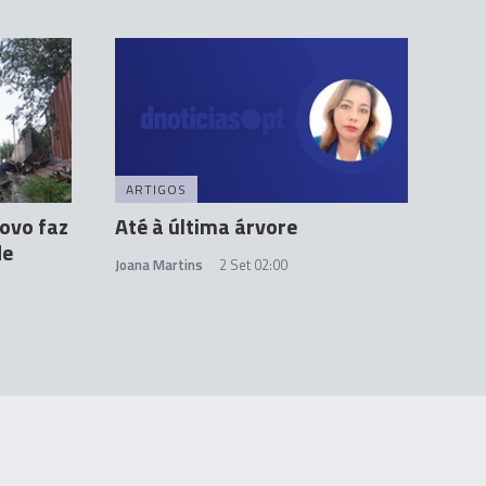
ARTIGOS
ovo faz
Até à última árvore
de
Joana Martins
2 Set 02:00