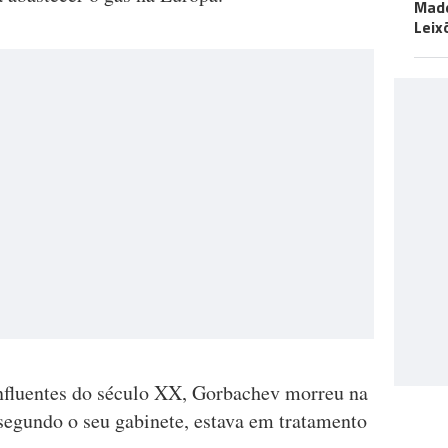
Made
Leix
influentes do século XX, Gorbachev morreu na
 segundo o seu gabinete, estava em tratamento