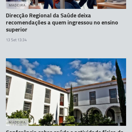
MADEIRA
Direcção Regional da Saúde deixa
recomendações a quem ingressou no ensino
superior
13 Set 13:34
MADEIRA