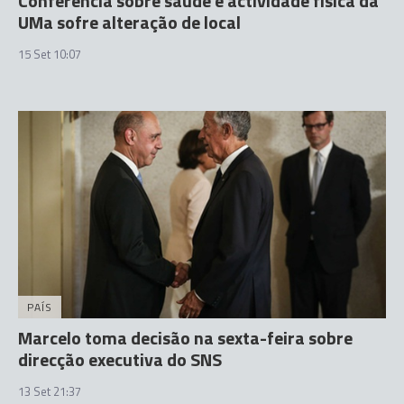
Conferência sobre saúde e actividade física da
UMa sofre alteração de local
15 Set 10:07
PAÍS
Marcelo toma decisão na sexta-feira sobre
direcção executiva do SNS
13 Set 21:37