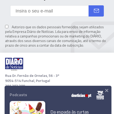
Autorizo que os dados pessoais fornecidos sejam utilizados
pela Empresa Diário de Notícias. Lda para envio de informação
relativa a campanhas promocionais ou de marketing do DIÁRIO,
através dos seus diversos canais de comunicação, até o termo do
prazo de cinco anos a contar da data de subscrição.
Rua Dr. Fernão de Ornelas, 56 - 3º
9054-514 Funchal, Portugal
291 202 300
×
Podcasts
Download App
Da espada às curtas