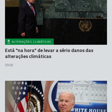
ALTERAÇÕES CLIMÁTICAS
Está "na hora" de levar a sério danos das
alterações climáticas
09:58