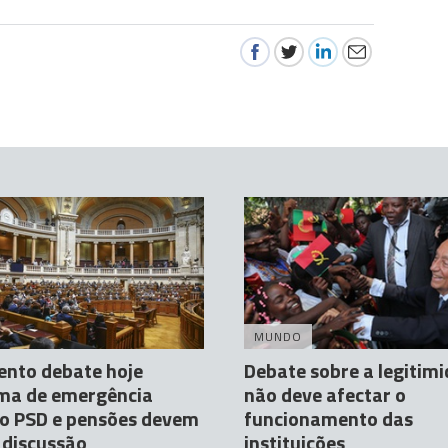
MUNDO
ento debate hoje
Debate sobre a legitim
ma de emergência
não deve afectar o
do PSD e pensões devem
funcionamento das
 discussão
instituições