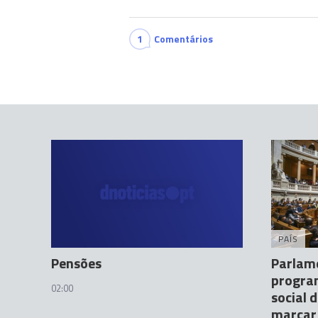
1
Comentários
PAÍS
Pensões
Parlam
progra
02:00
social 
marcar