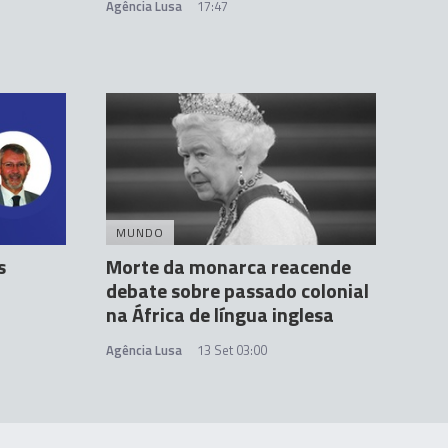
Agência Lusa
17:47
MUNDO
s
Morte da monarca reacende
debate sobre passado colonial
na África de língua inglesa
Agência Lusa
13 Set 03:00