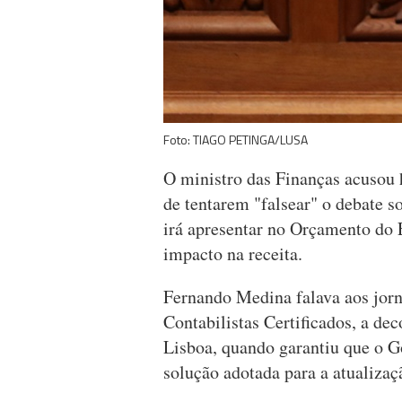
Foto: TIAGO PETINGA/LUSA
O ministro das Finanças acusou 
de tentarem "falsear" o debate s
irá apresentar no Orçamento do
impacto na receita.
Fernando Medina falava aos jorn
Contabilistas Certificados, a dec
Lisboa, quando garantiu que o G
solução adotada para a atualizaç