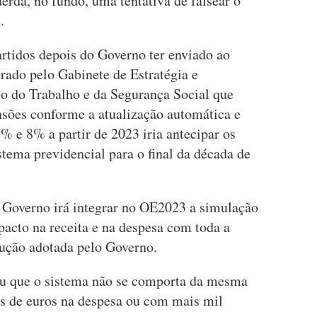
rda, no fundo, uma tentativa de falsear o
.
artidos depois do Governo ter enviado ao
ado pelo Gabinete de Estratégia e
o do Trabalho e da Segurança Social que
nsões conforme a atualização automática e
% e 8% a partir de 2023 iria antecipar os
stema previdencial para o final da década de
 Governo irá integrar no OE2023 a simulação
mpacto na receita e na despesa com toda a
ução adotada pelo Governo.
ntou que o sistema não se comporta da mesma
s de euros na despesa ou com mais mil