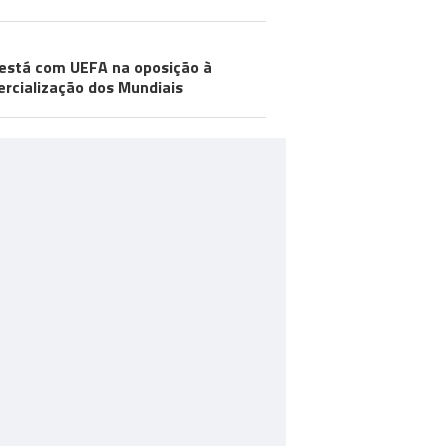
está com UEFA na oposição à
rcialização dos Mundiais