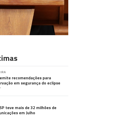
timas
IRA
emite recomendações para
rvação em segurança do eclipse
r
SP teve mais de 32 milhões de
nicações em Julho