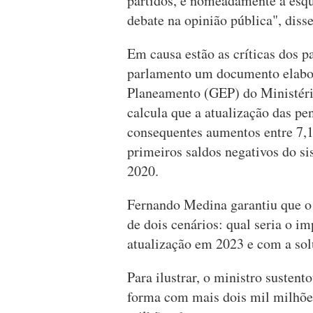
partidos, e nomeadamente à esque
debate na opinião pública", disse
Em causa estão as críticas dos p
parlamento um documento elabor
Planeamento (GEP) do Ministéri
calcula que a atualização das pe
consequentes aumentos entre 7,1
primeiros saldos negativos do si
2020.
Fernando Medina garantiu que o
de dois cenários: qual seria o i
atualização em 2023 e com a sol
Para ilustrar, o ministro suste
forma com mais dois mil milhõe