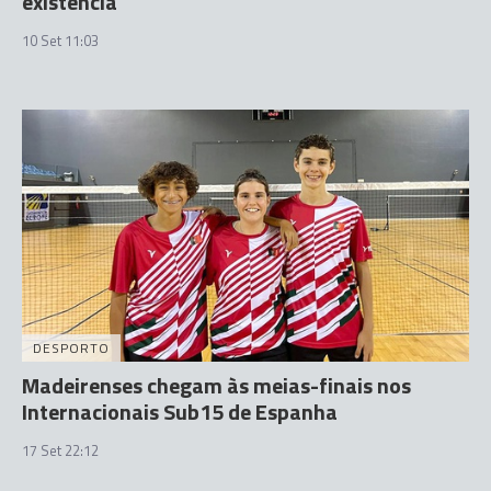
existência
10 Set 11:03
DESPORTO
Madeirenses chegam às meias-finais nos
Internacionais Sub15 de Espanha
17 Set 22:12