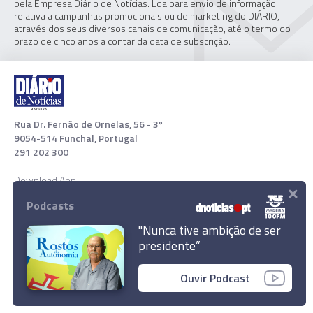
pela Empresa Diário de Notícias. Lda para envio de informação
relativa a campanhas promocionais ou de marketing do DIÁRIO,
através dos seus diversos canais de comunicação, até o termo do
prazo de cinco anos a contar da data de subscrição.
Rua Dr. Fernão de Ornelas, 56 - 3º
9054-514 Funchal, Portugal
291 202 300
Download App
×
Podcasts
"Nunca tive ambição de ser
presidente”
Ouvir Podcast
© 2022 Empresa Diário de Notícias, Lda. Todos os direitos
reservados.