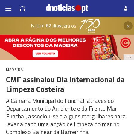
×
Faltam
62 dias
para os
PUB
MADEIRA
CMF assinalou Dia Internacional da
Limpeza Costeira
A Câmara Municipal do Funchal, através do
Departamento do Ambiente e da Frente Mar
Funchal, associou-se a alguns mergulhares para
levar a cabo uma acção de limpeza do mar no
Complexo Balnear da Barreirinha