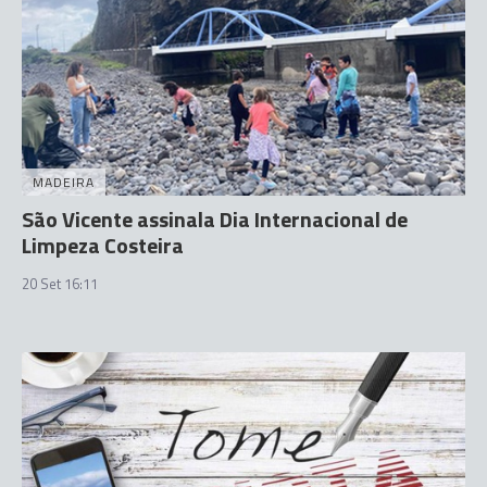
MADEIRA
São Vicente assinala Dia Internacional de
Limpeza Costeira
20 Set 16:11