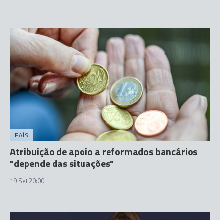
PAÍS
Atribuição de apoio a reformados bancários
"depende das situações"
19 Set 20:00