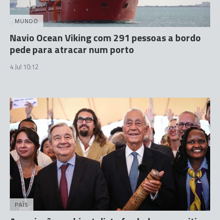
MUNDO
Navio Ocean Viking com 291 pessoas a bordo
pede para atracar num porto
4 Jul 10:12
PAÍS