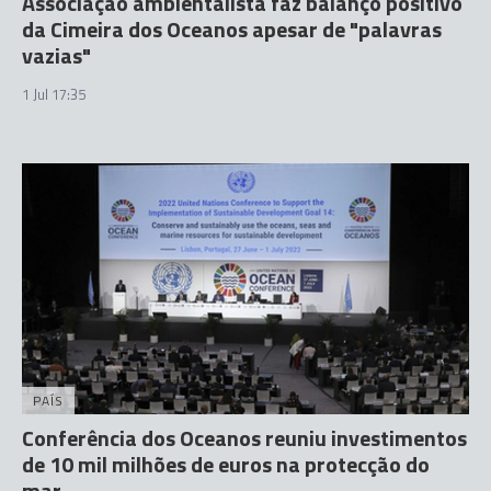
Associação ambientalista faz balanço positivo
da Cimeira dos Oceanos apesar de "palavras
vazias"
1 Jul 17:35
PAÍS
Conferência dos Oceanos reuniu investimentos
de 10 mil milhões de euros na protecção do
mar