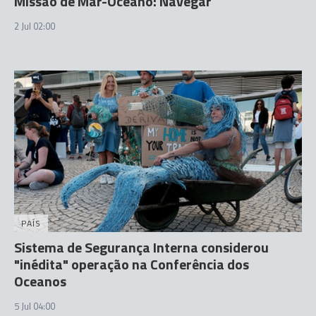
Missão de Mar-Oceano: Navegar
2 Jul 02:00
PAÍS
Sistema de Segurança Interna considerou
"inédita" operação na Conferência dos
Oceanos
5 Jul 04:00