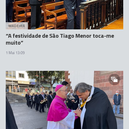
MADEIRA
“A festividade de São Tiago Menor toca-me
muito”
1 Mai 13:09