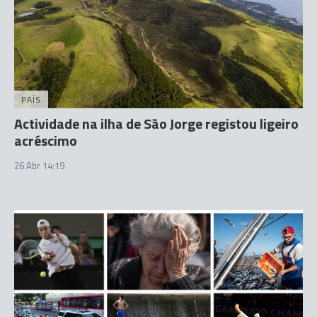
PAÍS
Actividade na ilha de São Jorge registou ligeiro
acréscimo
26 Abr 14:19