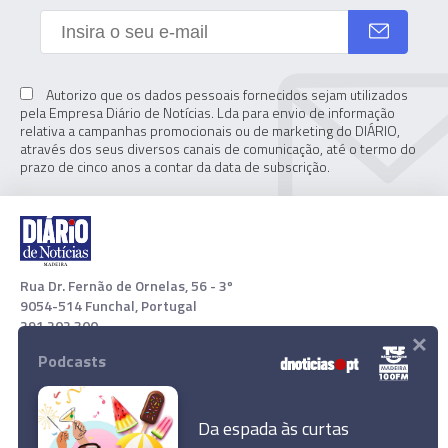
Autorizo que os dados pessoais fornecidos sejam utilizados
pela Empresa Diário de Notícias. Lda para envio de informação
relativa a campanhas promocionais ou de marketing do DIÁRIO,
através dos seus diversos canais de comunicação, até o termo do
prazo de cinco anos a contar da data de subscrição.
Rua Dr. Fernão de Ornelas, 56 - 3º
9054-514 Funchal, Portugal
291 202 300
×
Podcasts
Download App
Da espada às curtas