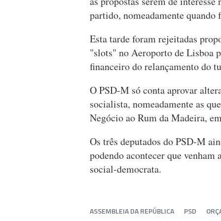
as propostas serem de interesse 
partido, nomeadamente quando f
Esta tarde foram rejeitadas pro
"slots" no Aeroporto de Lisboa 
financeiro do relançamento do t
O PSD-M só conta aprovar alter
socialista, nomeadamente as que
Negócio ao Rum da Madeira, emb
Os três deputados do PSD-M aind
podendo acontecer que venham a 
social-democrata.
ASSEMBLEIA DA REPÚBLICA
PSD
ORÇ