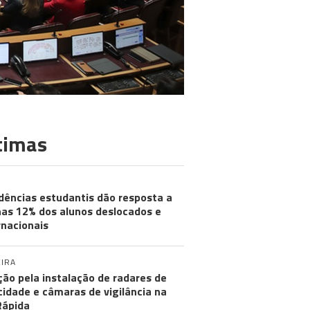
timas
dências estudantis dão resposta a
as 12% dos alunos deslocados e
rnacionais
IRA
ção pela instalação de radares de
cidade e câmaras de vigilância na
Rápida