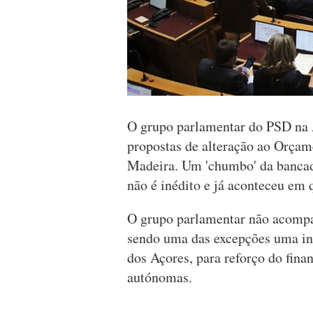
O grupo parlamentar do PSD na 
propostas de alteração ao Orçam
Madeira. Um 'chumbo' da bancada
não é inédito e já aconteceu em 
O grupo parlamentar não acompa
sendo uma das excepções uma ini
dos Açores, para reforço do fina
autónomas.