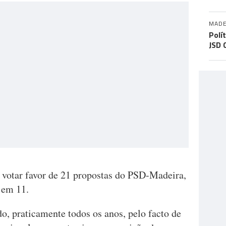
MADE
Polí
JSD 
 votar favor de 21 propostas do PSD-Madeira,
a em 11.
do, praticamente todos os anos, pelo facto de