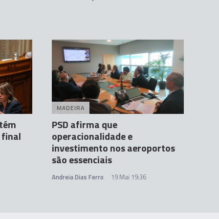
MADEIRA
ntém
PSD afirma que
final
operacionalidade e
investimento nos aeroportos
são essenciais
Andreia Dias Ferro
19 Mai 19:36