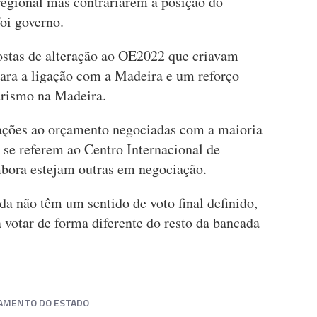
regional mas contrariarem a posição do
oi governo.
postas de alteração ao OE2022 que criavam
para a ligação com a Madeira e um reforço
urismo na Madeira.
ações ao orçamento negociadas com a maioria
 se referem ao Centro Internacional de
ora estejam outras em negociação.
a não têm um sentido de voto final definido,
votar de forma diferente do resto da bancada
AMENTO DO ESTADO