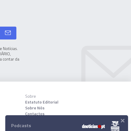
 Notícias.
IÁRIO,
a contar da
Sobre
Estatuto Editorial
Sobre Nós
Contactos
×
Podcasts
Download App