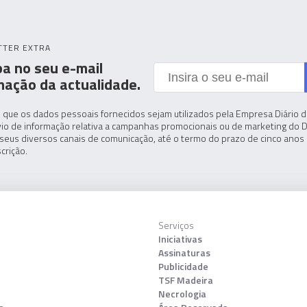
TTER EXTRA
a no seu e-mail
mação da actualidade.
 que os dados pessoais fornecidos sejam utilizados pela Empresa Diário de
io de informação relativa a campanhas promocionais ou de marketing do D
seus diversos canais de comunicação, até o termo do prazo de cinco anos 
crição.
Serviços
Iniciativas
Assinaturas
Publicidade
TSF Madeira
Necrologia