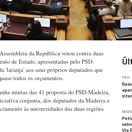
Assembleia da República votou contra duas
Úl
ento de Estado, apresentadas pelo PSD-
 'laranja' aos seus próprios deputados que
quase todos os orçamentos.
PAÍS
Resi
apen
nha muitas das 41 proposta do PSD-Madeira,
inte
ciativa conjunta, dos deputados da Madeira e
nciamento às universidades das duas regiões
MADE
Peti
velo
Via 