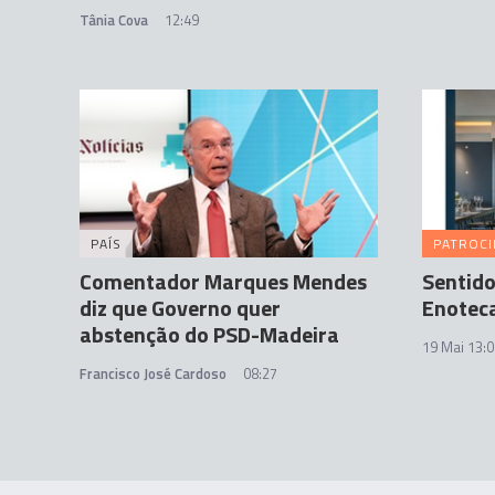
Tânia Cova
12:49
PAÍS
PATROC
Comentador Marques Mendes
Sentido
diz que Governo quer
Enoteca
abstenção do PSD-Madeira
19 Mai 13:0
Francisco José Cardoso
08:27