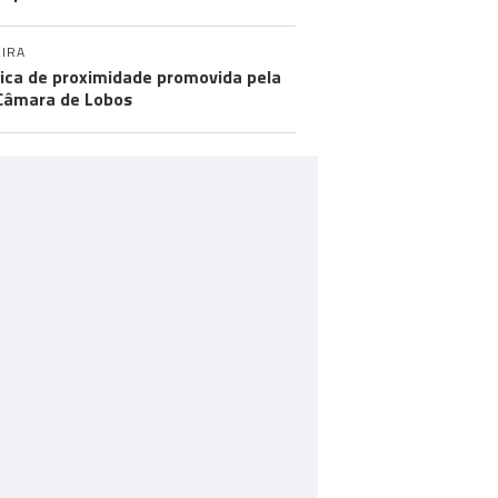
IRA
tica de proximidade promovida pela
Câmara de Lobos