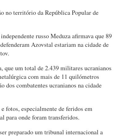
ão no território da República Popular de
al independente russo Meduza afirmava que 89
 defenderam Azovstal estariam na cidade de
tov.
a, que um total de 2.439 militares ucranianos
etalúrgica com mais de 11 quilómetros
ião dos combatentes ucranianos na cidade
e fotos, especialmente de feridos em
al para onde foram transferidos.
ser preparado um tribunal internacional a