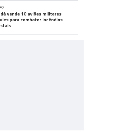
DO
dá vende 10 aviões militares
ules para combater incêndios
estais