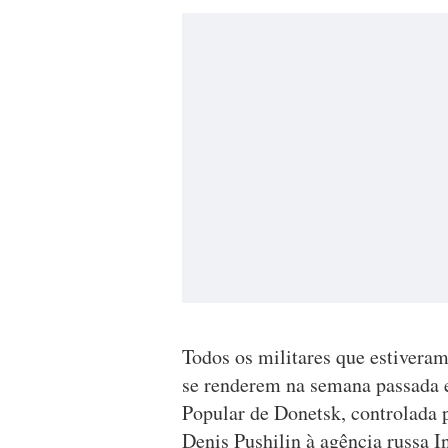
Todos os militares que estiveram
se renderem na semana passada 
Popular de Donetsk, controlada pe
Denis Pushilin à agência russa In