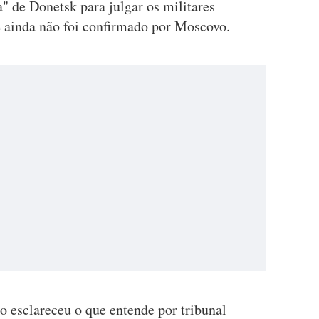
ca" de Donetsk para julgar os militares
e ainda não foi confirmado por Moscovo.
ão esclareceu o que entende por tribunal