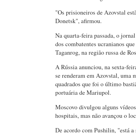
"Os prisioneiros de Azovstal est
Donetsk", afirmou.
Na quarta-feira passada, o jorn
dos combatentes ucranianos que
Taganrog, na região russa de Ros
A Rússia anunciou, na sexta-feir
se renderam em Azovstal, uma m
quadrados que foi o último bast
portuária de Mariupol.
Moscovo divulgou alguns vídeos 
hospitais, mas não avançou o loc
De acordo com Pushilin, "está a 