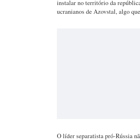
instalar no território da repúbli
ucranianos de Azovstal, algo qu
O líder separatista pró-Rússia n