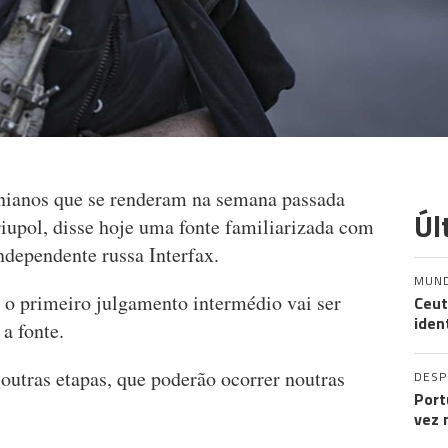
anianos que se renderam na semana passada
Úl
iupol, disse hoje uma fonte familiarizada com
independente russa Interfax.
MUN
 o primeiro julgamento intermédio vai ser
Ceut
iden
a fonte.
outras etapas, que poderão ocorrer noutras
DES
Port
vez 