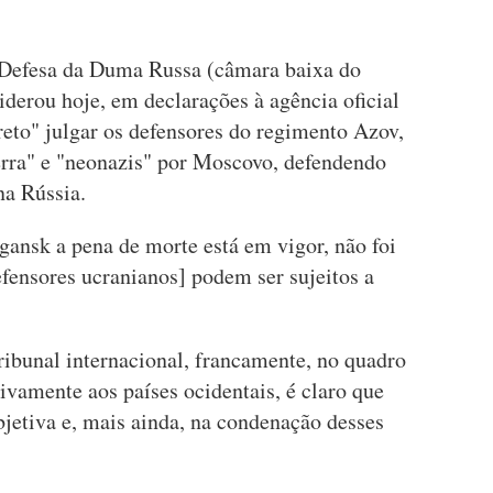
 Defesa da Duma Russa (câmara baixa do
iderou hoje, em declarações à agência oficial
eto" julgar os defensores do regimento Azov,
rra" e "neonazis" por Moscovo, defendendo
na Rússia.
gansk a pena de morte está em vigor, não foi
defensores ucranianos] podem ser sujeitos a
ribunal internacional, francamente, no quadro
ivamente aos países ocidentais, é claro que
jetiva e, mais ainda, na condenação desses