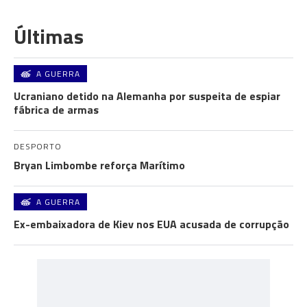
Últimas
A GUERRA
Ucraniano detido na Alemanha por suspeita de espiar
fábrica de armas
DESPORTO
Bryan Limbombe reforça Marítimo
A GUERRA
Ex-embaixadora de Kiev nos EUA acusada de corrupção