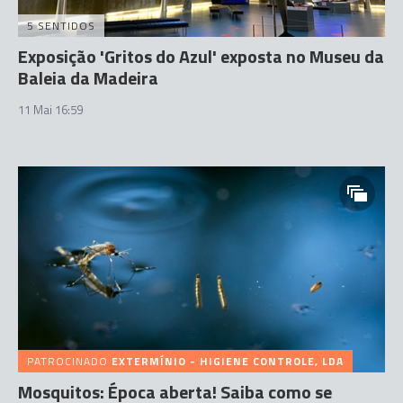
5 SENTIDOS
Exposição 'Gritos do Azul' exposta no Museu da
Baleia da Madeira
11 Mai 16:59
PATROCINADO
EXTERMÍNIO - HIGIENE CONTROLE, LDA
Mosquitos: Época aberta! Saiba como se