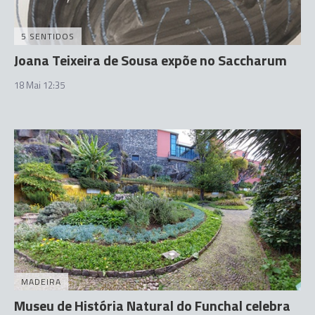
5 SENTIDOS
Joana Teixeira de Sousa expõe no Saccharum
18 Mai 12:35
MADEIRA
Museu de História Natural do Funchal celebra