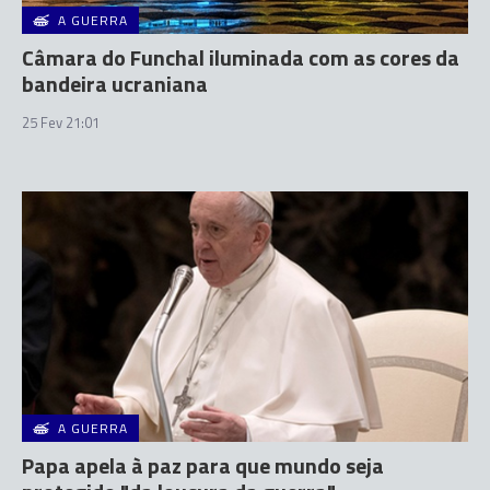
A GUERRA
Câmara do Funchal iluminada com as cores da
bandeira ucraniana
25 Fev 21:01
A GUERRA
Papa apela à paz para que mundo seja