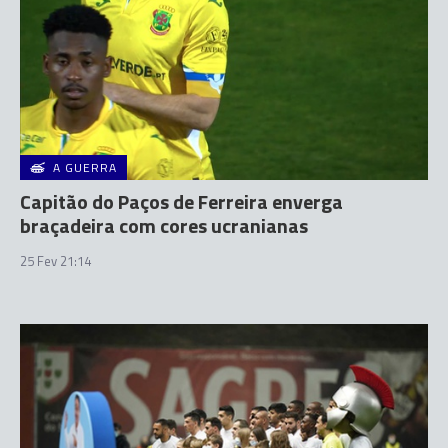
A GUERRA
Capitão do Paços de Ferreira enverga
braçadeira com cores ucranianas
25 Fev 21:14