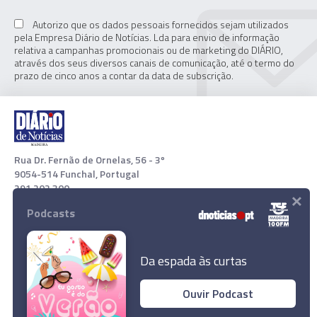
Autorizo que os dados pessoais fornecidos sejam utilizados
pela Empresa Diário de Notícias. Lda para envio de informação
relativa a campanhas promocionais ou de marketing do DIÁRIO,
através dos seus diversos canais de comunicação, até o termo do
prazo de cinco anos a contar da data de subscrição.
Rua Dr. Fernão de Ornelas, 56 - 3º
9054-514 Funchal, Portugal
291 202 300
×
Podcasts
Download App
Da espada às curtas
Ouvir Podcast
© 2022 Empresa Diário de Notícias, Lda. Todos os direitos