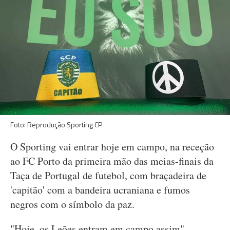
Foto: Reprodução Sporting CP
O Sporting vai entrar hoje em campo, na receção
ao FC Porto da primeira mão das meias-finais da
Taça de Portugal de futebol, com braçadeira de
'capitão' com a bandeira ucraniana e fumos
negros com o símbolo da paz.
"Hoje, os Leões entram em campo assim",