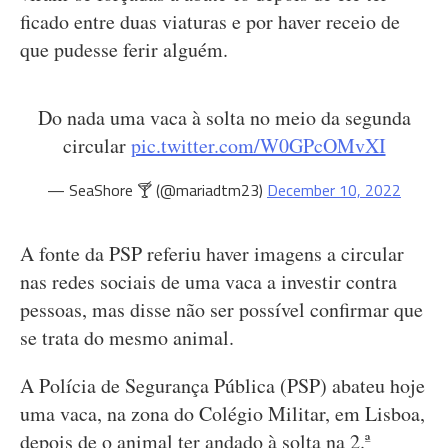
ficado entre duas viaturas e por haver receio de
que pudesse ferir alguém.
Do nada uma vaca à solta no meio da segunda
circular
pic.twitter.com/W0GPcOMvXI
— SeaShore 🍸 (@mariadtm23)
December 10, 2022
A fonte da PSP referiu haver imagens a circular
nas redes sociais de uma vaca a investir contra
pessoas, mas disse não ser possível confirmar que
se trata do mesmo animal.
A Polícia de Segurança Pública (PSP) abateu hoje
uma vaca, na zona do Colégio Militar, em Lisboa,
depois de o animal ter andado à solta na 2.ª