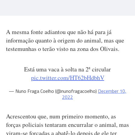
A mesma fonte adiantou que não há para já
informação quanto à origem do animal, mas que
testemunhas o terão visto na zona dos Olivais.
Está uma vaca à solta na 2ª circular
pic.twitter.com/HT62bHdbhV
— Nuno Fraga Coelho (@nunofragacoelho)
December 10,
2022
Acrescentou que, num primeiro momento, as
forças policiais tentaram encurralar o animal, mas
viram-se forçadas a abatê-lo depois de ele ter