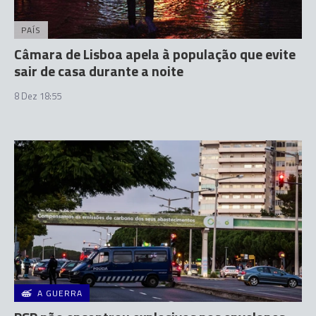
PAÍS
Câmara de Lisboa apela à população que evite
sair de casa durante a noite
8 Dez 18:55
A GUERRA