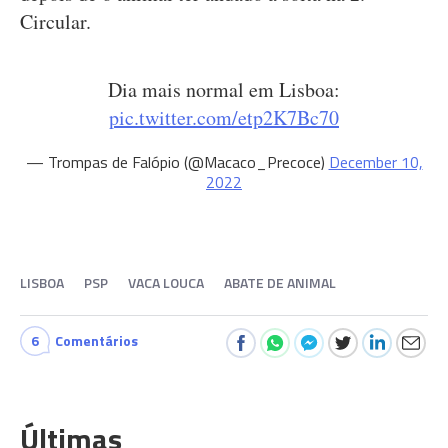
Circular.
Dia mais normal em Lisboa:
pic.twitter.com/etp2K7Bc70
— Trompas de Falópio (@Macaco_Precoce)
December 10,
2022
LISBOA
PSP
VACA LOUCA
ABATE DE ANIMAL
6
Comentários
Últimas