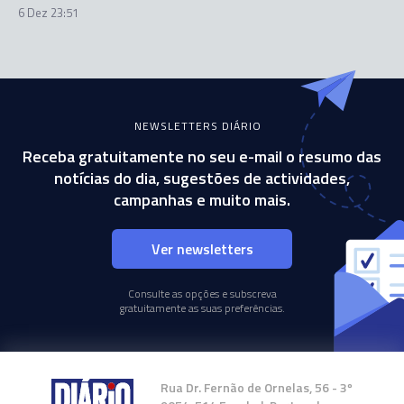
6 Dez 23:51
NEWSLETTERS DIÁRIO
Receba gratuitamente no seu e-mail o resumo das
notícias do dia, sugestões de actividades,
campanhas e muito mais.
Ver newsletters
Consulte as opções e subscreva
gratuitamente as suas preferências.
Rua Dr. Fernão de Ornelas, 56 - 3º