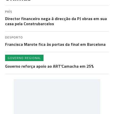
PAÍS
Director financeiro nega à direcção da PJ obras em sua
casa pela Construbarcelos
DESPORTO
Francisca Marote fica às portas da final em Barcelona
GOVERNO REGIONAL
Governo reforça apoio ao ART'Camacha em 25%