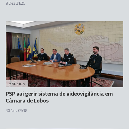
8 Dez 21:25
MADEIRA
PSP vai gerir sistema de videovigilância em
Câmara de Lobos
30 Nov 09:38