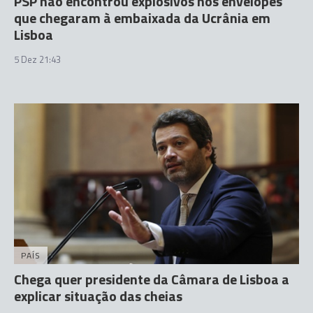
PSP não encontrou explosivos nos envelopes
que chegaram à embaixada da Ucrânia em
Lisboa
5 Dez 21:43
PAÍS
Chega quer presidente da Câmara de Lisboa a
explicar situação das cheias