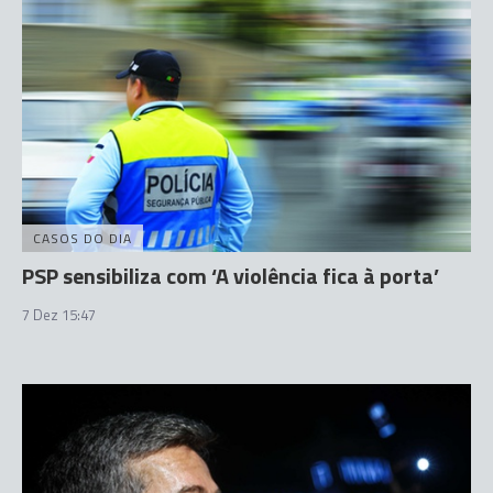
CASOS DO DIA
PSP sensibiliza com ‘A violência fica à porta’
7 Dez 15:47