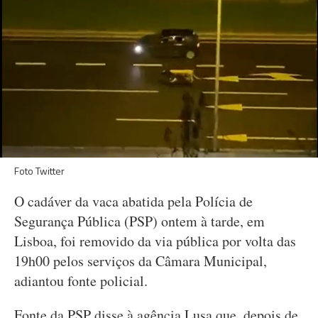
Foto Twitter
O cadáver da vaca abatida pela Polícia de
Segurança Pública (PSP) ontem à tarde, em
Lisboa, foi removido da via pública por volta das
19h00 pelos serviços da Câmara Municipal,
adiantou fonte policial.
Fonte da PSP disse à agência Lusa que, depois de