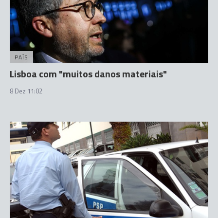
PAÍS
Lisboa com "muitos danos materiais"
8 Dez 11:02