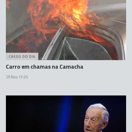
CASOS DO DIA
Carro em chamas na Camacha
29 Nov 17:25