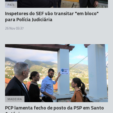
PAÍS
Inspetores do SEF vão transitar "em bloco"
para Polícia Judiciária
26 Nov 03:37
MADEIRA
PCP lamenta fecho de posto da PSP em Santo