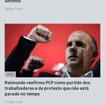
António
28 Nov 17:53
PAÍS
Raimundo reafirma PCP como partido dos
trabalhadores e de protesto que não está
parado no tempo
27 Nov 15:59