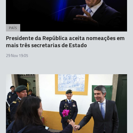
PAÍS
Presidente da República aceita nomeações em
mais três secretarias de Estado
29 Nov 19:05