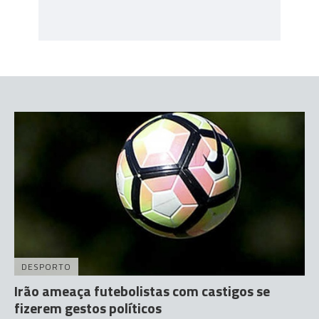
DESPORTO
Irão ameaça futebolistas com castigos se
fizerem gestos políticos