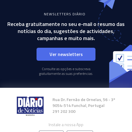
NEWSLETTERS DIÁRIO
Receba gratuitamente no seu e-mail o resumo das
notícias do dia, sugestões de actividades,
campanhas e muito mais.
Ver newsletters
Consulte as opções e subscreva
gratuitamente as suas preferências.
Rua Dr. Fernão de Ornelas, 56 - 3º
9054-514 Funchal, Portugal
291 202 300
Instale a nossa App