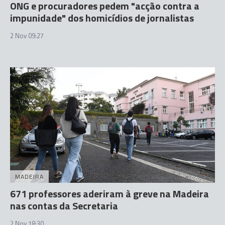
ONG e procuradores pedem "acção contra a
impunidade" dos homicídios de jornalistas
2 Nov 09:27
MADEIRA
671 professores aderiram à greve na Madeira
nas contas da Secretaria
2 Nov 18:30