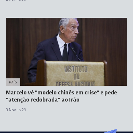
PAÍS
Marcelo vê "modelo chinês em crise" e pede
"atenção redobrada" ao Irão
3 Nov 15:29