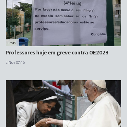
PAÍS
Professores hoje em greve contra OE2023
2 Nov 07:16