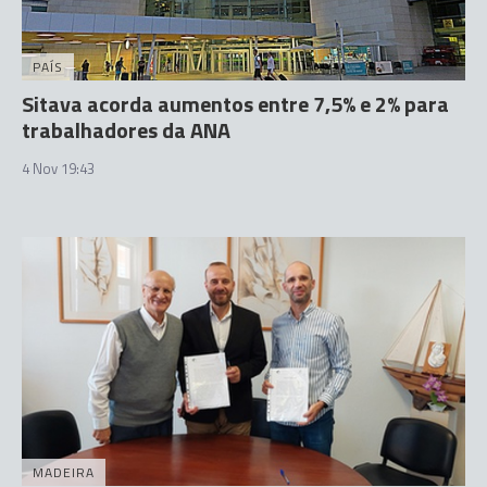
PAÍS
Sitava acorda aumentos entre 7,5% e 2% para
trabalhadores da ANA
4 Nov 19:43
MADEIRA