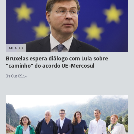
MUNDO
Bruxelas espera diálogo com Lula sobre
"caminho" do acordo UE-Mercosul
31 Out 09:54