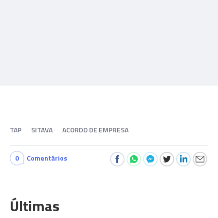
TAP
SITAVA
ACORDO DE EMPRESA
0
Comentários
Últimas