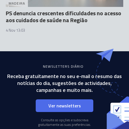
MADEIRA
PS denuncia crescentes dificuldades no acesso
aos cuidados de saúde na Região
4 Nov 13:03
NEWSLETTERS DIÁRIO
Receba gratuitamente no seu e-mail o resumo das
notícias do dia, sugestões de actividades,
campanhas e muito mais.
Ver newsletters
Consulte as opções e subscreva
gratuitamente as suas preferências.