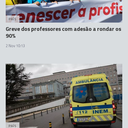
PAÍS
Greve dos professores com adesão a rondar os
90%
2 Nov 10:13
PAÍS