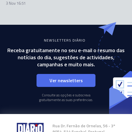
3 Nov 16:51
NEWSLETTERS DIÁRIO
Receba gratuitamente no seu e-mail o resumo das
notícias do dia, sugestões de actividades,
campanhas e muito mais.
Ver newsletters
Consulte as opções e subscreva
gratuitamente as suas preferências.
Rua Dr. Fernão de Ornelas, 56 - 3º
9054-514 Funchal, Portugal