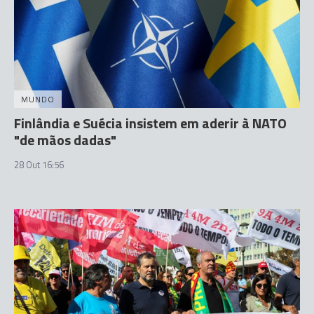
MUNDO
Finlândia e Suécia insistem em aderir à NATO
"de mãos dadas"
28 Out 16:56