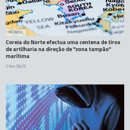
MUNDO
Coreia do Norte efectua uma centena de tiros
de artilharia na direção de "zona tampão"
marítima
2 Nov 08:29