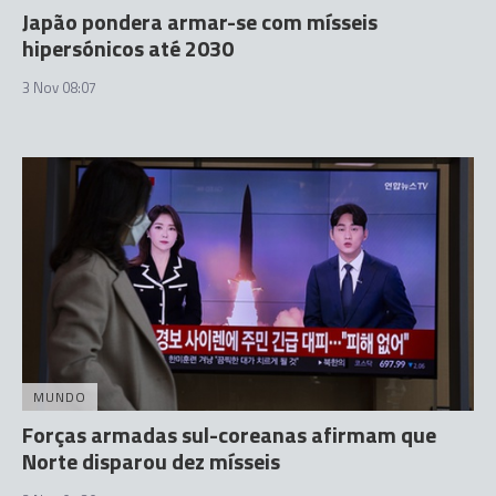
Japão pondera armar-se com mísseis
hipersónicos até 2030
3 Nov 08:07
MUNDO
Forças armadas sul-coreanas afirmam que
Norte disparou dez mísseis