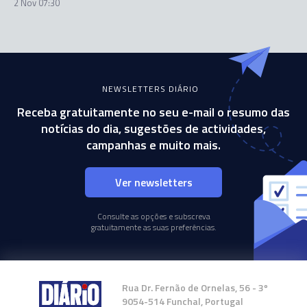
2 Nov 07:30
NEWSLETTERS DIÁRIO
Receba gratuitamente no seu e-mail o resumo das
notícias do dia, sugestões de actividades,
campanhas e muito mais.
Ver newsletters
Consulte as opções e subscreva
gratuitamente as suas preferências.
Rua Dr. Fernão de Ornelas, 56 - 3º
9054-514 Funchal, Portugal