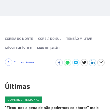
COREIA DO NORTE
COREIA DO SUL
TENSÃO MILITAR
MÍSSIL BALÍSTICO
MAR DO JAPÃO
1
Comentários
Últimas
GOVERNO REGIONAL
"Ficou-nos a pena de não podermos colaborar" mais