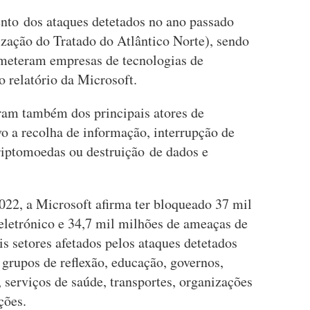
ento dos ataques detetados no ano passado
ação do Tratado do Atlântico Norte), sendo
meteram empresas de tecnologias de
 relatório da Microsoft.
oram também dos principais atores de
o a recolha de informação, interrupção de
criptomoedas ou destruição de dados e
022, a Microsoft afirma ter bloqueado 37 mil
eletrónico e 34,7 mil milhões de ameaças de
is setores afetados pelos ataques detetados
grupos de reflexão, educação, governos,
serviços de saúde, transportes, organizações
ções.