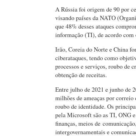
A Rússia foi origem de 90 por c
visando países da NATO (Organiz
que 48% desses ataques compro
informação (TI), de acordo com o
Irão, Coreia do Norte e China f
ciberataques, tendo como objetiv
processos e serviços, roubo de 
obtenção de receitas.
Entre julho de 2021 e junho de 2
milhões de ameaças por correio 
roubo de identidade. Os principa
pela Microsoft são as TI, ONG e 
finanças, meios de comunicação, 
intergovernamentais e comunica