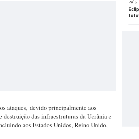
PAÍS
Ecli
foto
os ataques, devido principalmente aos
e destruição das infraestruturas da Ucrânia e
incluindo aos Estados Unidos, Reino Unido,