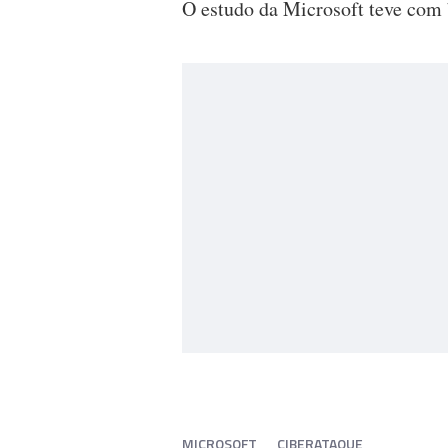
O estudo da Microsoft teve com b
MICROSOFT
CIBERATAQUE