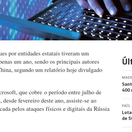
ques por entidades estatais tiveram um
Úl
nas um ano, sendo os principais autores
China, segundo um relatório hoje divulgado
MADE
Sant
400 
crosoft, que cobre o período entre julho de
 desde fevereiro deste ano, assiste-se ao
PAÍS
ada pelos ataques físicos e digitais da Rússia
Lota
de 5