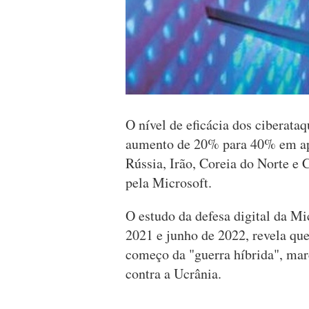
O nível de eficácia dos ciberata
aumento de 20% para 40% em ape
Rússia, Irão, Coreia do Norte e 
pela Microsoft.
O estudo da defesa digital da Mi
2021 e junho de 2022, revela que,
começo da "guerra híbrida", marc
contra a Ucrânia.