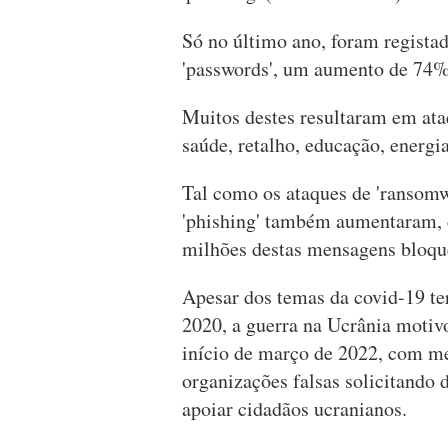
Só no último ano, foram registad
'passwords', um aumento de 74% 
Muitos destes resultaram em ata
saúde, retalho, educação, energi
Tal como os ataques de 'ransomw
'phishing' também aumentaram, c
milhões destas mensagens bloqu
Apesar dos temas da covid-19 t
2020, a guerra na Ucrânia motivo
início de março de 2022, com me
organizações falsas solicitando
apoiar cidadãos ucranianos.