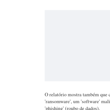
O relatório mostra também que 
'ransomware', um 'software' mali
'phishing' (roubo de dados).