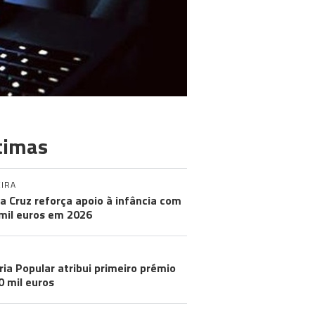
timas
IRA
a Cruz reforça apoio à infância com
mil euros em 2026
ria Popular atribui primeiro prémio
0 mil euros