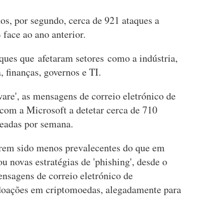
os, por segundo, cerca de 921 ataques a
face ao ano anterior.
ques que afetaram setores como a indústria,
a, finanças, governos e TI.
are', as mensagens de correio eletrónico de
om a Microsoft a detetar cerca de 710
eadas por semana.
erem sido menos prevalecentes do que em
u novas estratégias de 'phishing', desde o
nsagens de correio eletrónico de
 doações em criptomoedas, alegadamente para