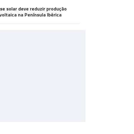
pse solar deve reduzir produção
voltaica na Península Ibérica