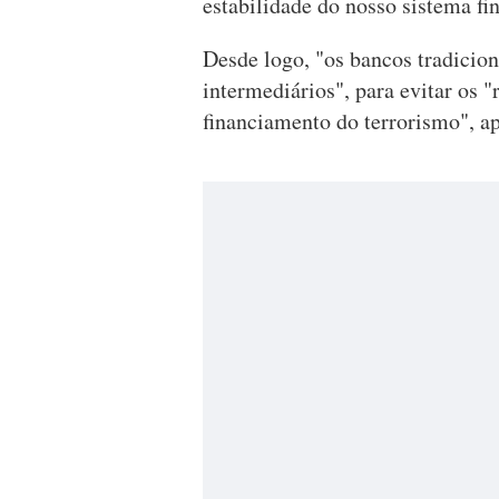
estabilidade do nosso sistema f
Desde logo, "os bancos tradici
intermediários", para evitar os 
financiamento do terrorismo", a