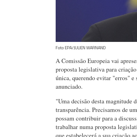
Foto EPA/JULIEN WARNAND
A Comissão Europeia vai apresen
proposta legislativa para criação
única, querendo evitar "erros" e
anunciado.
"Uma decisão desta magnitude de
transparência. Precisamos de um
possam contribuir para a discuss
trabalhar numa proposta legislat
que estabelecerá a sua criação ao