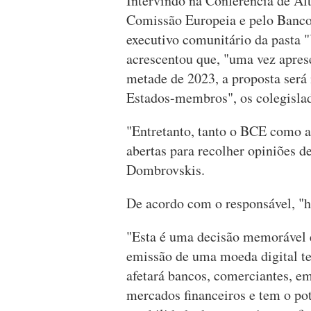
Intervindo na Conferência de Alt
Comissão Europeia e pelo Banco
executivo comunitário da pasta 
acrescentou que, "uma vez apres
metade de 2023, a proposta será
Estados-membros", os colegisla
"Entretanto, tanto o BCE como a
abertas para recolher opiniões de
Dombrovskis.
De acordo com o responsável, "há
"Esta é uma decisão memorável e
emissão de uma moeda digital te
afetará bancos, comerciantes, em
mercados financeiros e tem o pot