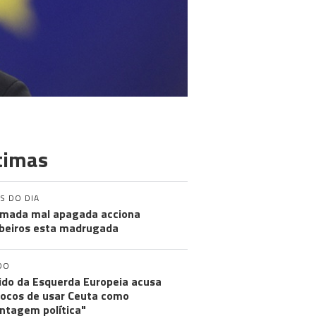
timas
S DO DIA
mada mal apagada acciona
eiros esta madrugada
DO
ido da Esquerda Europeia acusa
ocos de usar Ceuta como
ntagem política"