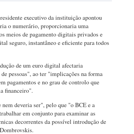
residente executivo da instituição apontou
ria o numerário, proporcionaria uma
aos meios de pagamento digitais privados e
al seguro, instantâneo e eficiente para todos
odução de um euro digital afectaria
 de pessoas", ao ter "implicações na forma
em pagamentos e no grau de controlo que
a financeiro".
e nem deveria ser", pelo que "o BCE e a
trabalhar em conjunto para examinar as
écnicas decorrentes da possível introdução de
s Dombrovskis.