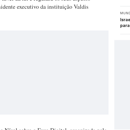
idente executivo da instituição Valdis
MUN
Isra
para