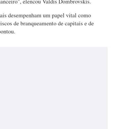
inanceiro", elencou Valdis Dombrovskis.
onais desempenham um papel vital como
"riscos de branqueamento de capitais e de
pontou.