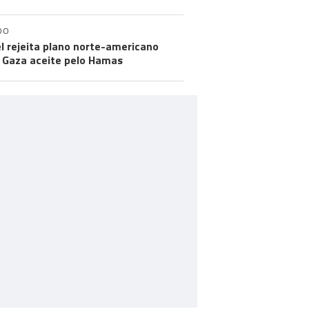
DO
el rejeita plano norte-americano
 Gaza aceite pelo Hamas