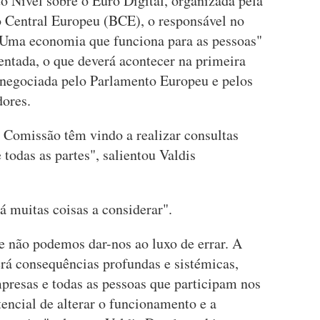
o Nível sobre o Euro Digital, organizada pela
 Central Europeu (BCE), o responsável no
"Uma economia que funciona para as pessoas"
entada, o que deverá acontecer na primeira
 negociada pelo Parlamento Europeu e pelos
dores.
 Comissão têm vindo a realizar consultas
 todas as partes", salientou Valdis
 muitas coisas a considerar".
 não podemos dar-nos ao luxo de errar. A
rá consequências profundas e sistémicas,
presas e todas as pessoas que participam nos
encial de alterar o funcionamento e a