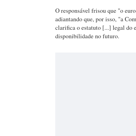
O responsável frisou que "o eur
adiantando que, por isso, "a Co
clarifica o estatuto [...] legal 
disponibilidade no futuro.