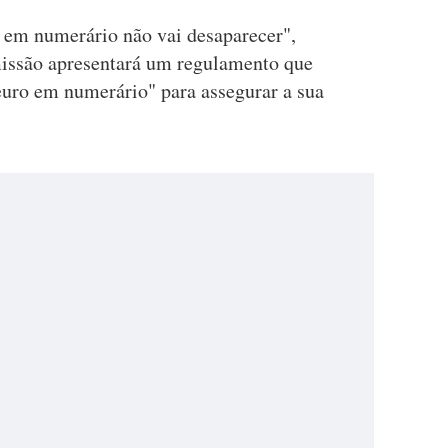
o em numerário não vai desaparecer",
missão apresentará um regulamento que
do euro em numerário" para assegurar a sua