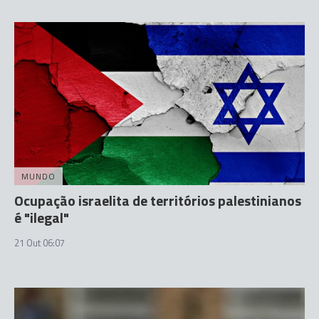
MUNDO
Ocupação israelita de territórios palestinianos
é "ilegal"
21 Out 06:07