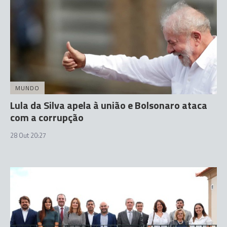
MUNDO
Lula da Silva apela à união e Bolsonaro ataca
com a corrupção
28 Out 20:27