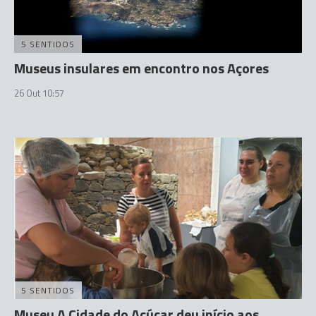
5 SENTIDOS
Museus insulares em encontro nos Açores
26 Out 10:57
5 SENTIDOS
Museu A Cidade do Açúcar deu início aos