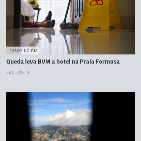
CASOS DO DIA
Queda leva BVM a hotel na Praia Formosa
28 Out 09:40