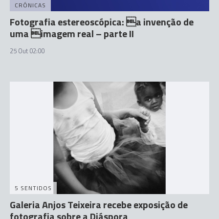
CRÓNICAS
Fotografia estereoscópica: a invenção de
uma imagem real – parte II
25 Out 02:00
5 SENTIDOS
Galeria Anjos Teixeira recebe exposição de
fotografia sobre a Diáspora