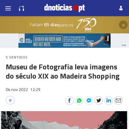
×
Faltam
65 dias
para os
PUB
5 SENTIDOS
Museu de Fotografia leva imagens
do século XIX ao Madeira Shopping
04 nov 2022
12:29
0