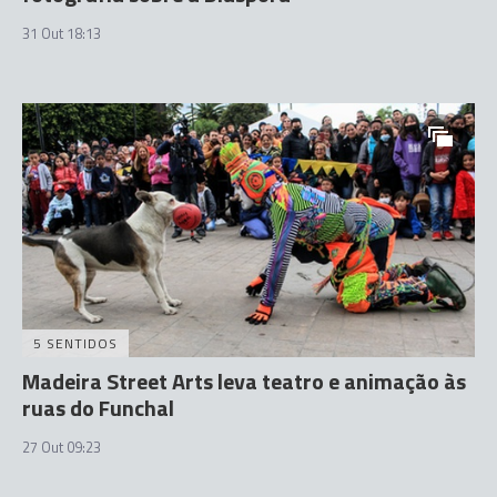
31 Out 18:13
5 SENTIDOS
Madeira Street Arts leva teatro e animação às
ruas do Funchal
27 Out 09:23