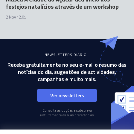
festejos natalícios através de um workshop
2 Nov 12:05
NEWSLETTERS DIÁRIO
Receba gratuitamente no seu e-mail o resumo das
notícias do dia, sugestões de actividades,
campanhas e muito mais.
Ver newsletters
Consulte as opções e subscreva
gratuitamente as suas preferências.