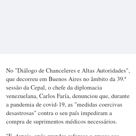
No "Diálogo de Chanceleres e Altas Autoridades",
que decorreu em Buenos Aires no âmbito da 39.ª
sessão da Cepal, o chefe da diplomacia
venezuelana, Carlos Faría, denunciou que, durante
a pandemia de covid-19, as "medidas coercivas
desastrosas" contra o seu país impediram a
compra de suprimentos médicos necessários.
"E, depois, após grandes esforços e graças aos