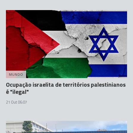
MUNDO
Ocupação israelita de territórios palestinianos
é "ilegal"
21 Out 06:07