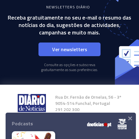
NEWSLETTERS DIÁRIO
Receba gratuitamente no seu e-mail o resumo das
notícias do dia, sugestões de actividades,
campanhas e muito mais.
Ver newsletters
Consulte as opções e subscreva
gratuitamente as suas preferências.
Rua Dr. Fernão de Ornelas, 56 - 3º
9054-514 Funchal, Portugal
291 202 300
×
Podcasts
Instale a nossa App