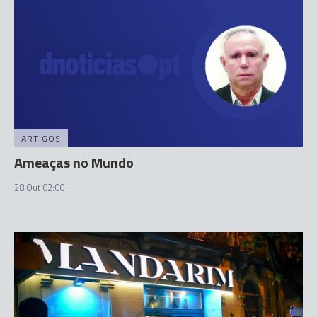
ARTIGOS
Ameaças no Mundo
28 Out 02:00