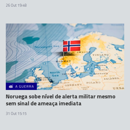
26 Out 19:48
A GUERRA
Noruega sobe nível de alerta militar mesmo
sem sinal de ameaça imediata
31 Out 15:15