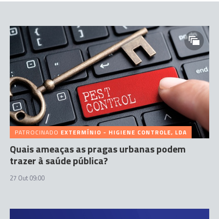
PATROCINADO
EXTERMÍNIO - HIGIENE CONTROLE, LDA
Quais ameaças as pragas urbanas podem
trazer à saúde pública?
27 Out 09:00