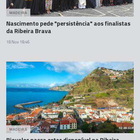
MADEIRA
Nascimento pede "persistência" aos finalistas
da Ribeira Brava
18 Nov 18:46
MADEIRA
Biovalor passa estar disponível na Ribeira