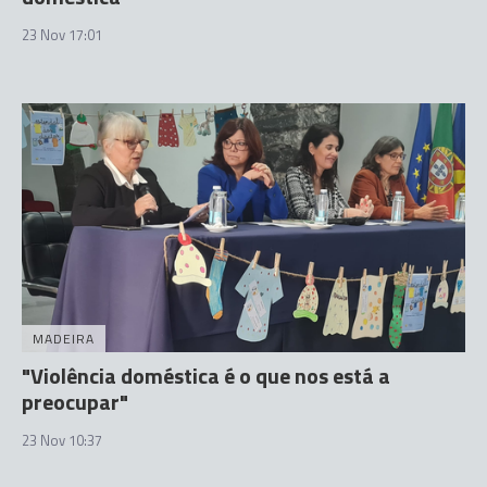
23 Nov 17:01
MADEIRA
"Violência doméstica é o que nos está a
preocupar"
23 Nov 10:37