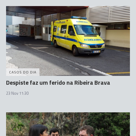
CASOS DO DIA
Despiste faz um ferido na Ribeira Brava
23 Nov 11:30