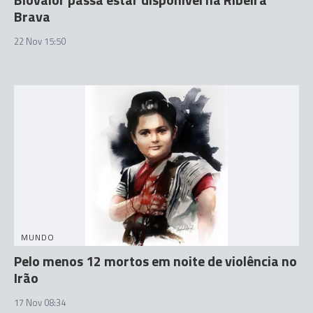
Brava
22 Nov 15:50
MUNDO
Pelo menos 12 mortos em noite de violência no
Irão
17 Nov 08:34