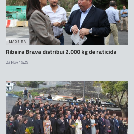
MADEIRA
Ribeira Brava distribui 2.000 kg de raticida
23 Nov 19:29