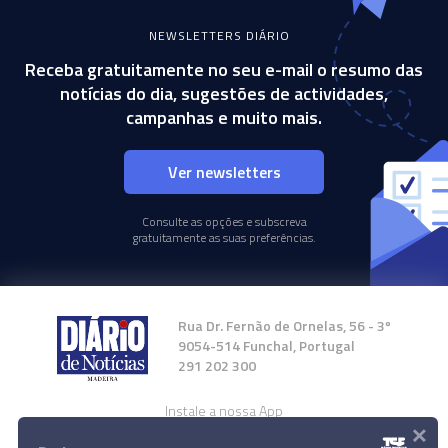
NEWSLETTERS DIÁRIO
Receba gratuitamente no seu e-mail o resumo das
notícias do dia, sugestões de actividades,
campanhas e muito mais.
Ver newsletters
Consulte as opções e subscreva
gratuitamente as suas preferências.
Rua Dr. Fernão de Ornelas, 56 - 3º
9054-514 Funchal, Portugal
291 202 300
Instale a nossa App
×