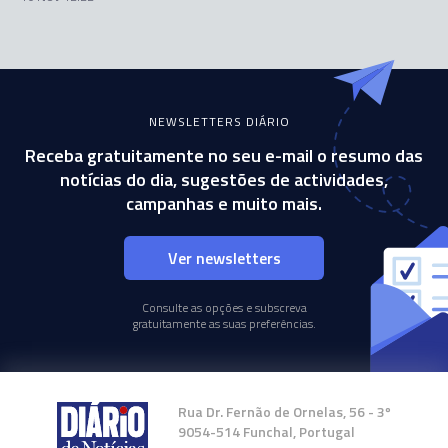
NEWSLETTERS DIÁRIO
Receba gratuitamente no seu e-mail o resumo das
notícias do dia, sugestões de actividades,
campanhas e muito mais.
Ver newsletters
Consulte as opções e subscreva
gratuitamente as suas preferências.
Rua Dr. Fernão de Ornelas, 56 - 3º
9054-514 Funchal, Portugal