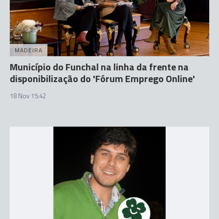
MADEIRA
Município do Funchal na linha da frente na
disponibilização do 'Fórum Emprego Online'
18 Nov 15:42