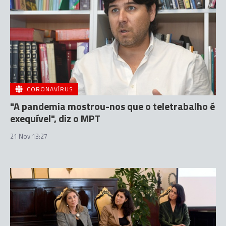
CORONAVÍRUS
"A pandemia mostrou-nos que o teletrabalho é
exequível", diz o MPT
21 Nov 13:27