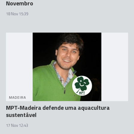
Novembro
18 Nov 15:39
MADEIRA
MPT-Madeira defende uma aquacultura
sustentável
17 Nov 12:43