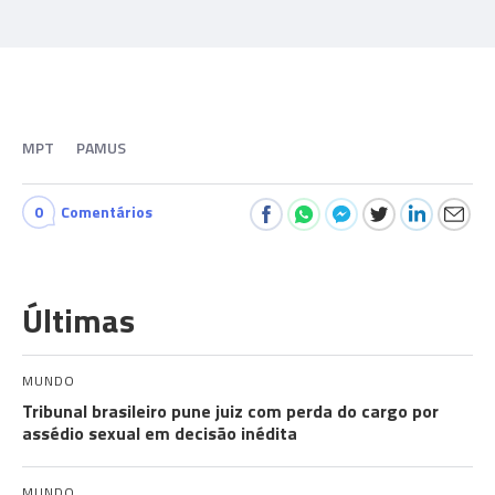
MPT
PAMUS
0
Comentários
Últimas
MUNDO
Tribunal brasileiro pune juiz com perda do cargo por
assédio sexual em decisão inédita
MUNDO