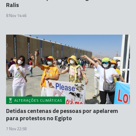
Ralis
8 Nov 14:46
ALTERAÇÕES CLIMÁTICAS
Detidas centenas de pessoas por apelarem
para protestos no Egipto
7 Nov 22:58