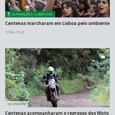
ALTERAÇÕES CLIMÁTICAS
Centenas marcharam em Lisboa pelo ambiente
12 Nov 19:29
DESPORTO
Centenas acompanharam o regresso dos Moto