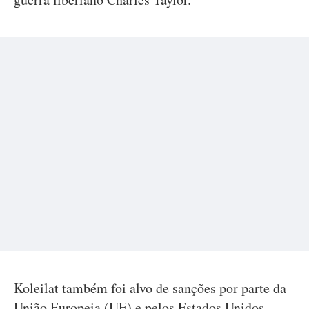
Koleilat também foi alvo de sanções por parte da
União Europeia (UE) e pelos Estados Unidos,