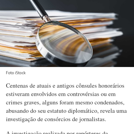
Foto iStock
Centenas de atuais e antigos cônsules honorários
estiveram envolvidos em controvérsias ou em
crimes graves, alguns foram mesmo condenados,
abusando do seu estatuto diplomático, revela uma
investigação de consórcios de jornalistas.
A investigação realizada por repórteres da