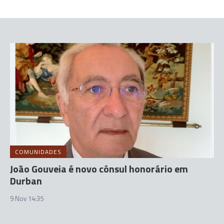
COMUNIDADES
João Gouveia é novo cônsul honorário em
Durban
9 Nov 14:35