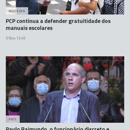
MADEIRA
PCP continua a defender gratuitidade dos
manuais escolares
6 Nov 12:49
PAÍS
Paulo Raimundo, o funcionário discreto e