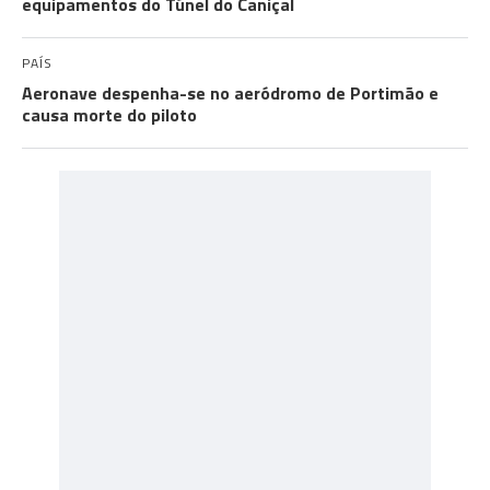
equipamentos do Túnel do Caniçal
PAÍS
Aeronave despenha-se no aeródromo de Portimão e
causa morte do piloto