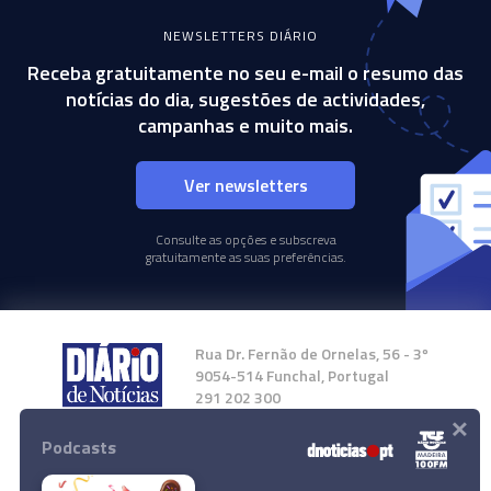
NEWSLETTERS DIÁRIO
Receba gratuitamente no seu e-mail o resumo das
notícias do dia, sugestões de actividades,
campanhas e muito mais.
Ver newsletters
Consulte as opções e subscreva
gratuitamente as suas preferências.
Rua Dr. Fernão de Ornelas, 56 - 3º
9054-514 Funchal, Portugal
291 202 300
×
Podcasts
Instale a nossa App