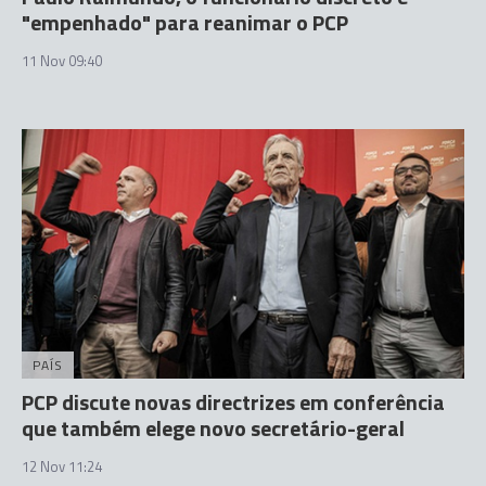
"empenhado" para reanimar o PCP
11 Nov 09:40
PAÍS
PCP discute novas directrizes em conferência
que também elege novo secretário-geral
12 Nov 11:24