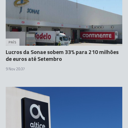
PAÍS
Lucros da Sonae sobem 33% para 210 milhões
de euros até Setembro
9 Nov 20:37