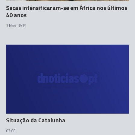
Secas intensificaram-se em África nos últimos
40 anos
3 Nov 18:39
Situação da Catalunha
02:00