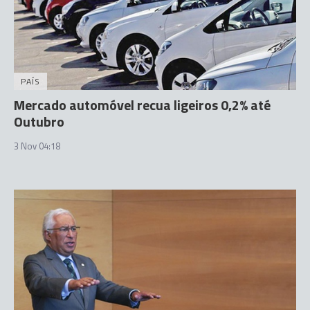
PAÍS
Mercado automóvel recua ligeiros 0,2% até
Outubro
3 Nov 04:18