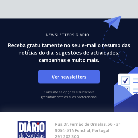
NEWSLETTERS DIÁRIO
Receba gratuitamente no seu e-mail o resumo das
notícias do dia, sugestões de actividades,
campanhas e muito mais.
Ver newsletters
Consulte as opções e subscreva
gratuitamente as suas preferências.
Rua Dr. Fernão de Ornelas, 56 - 3º
9054-514 Funchal, Portugal
291 202 300