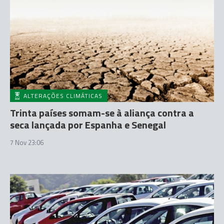
ALTERAÇÕES CLIMÁTICAS
Trinta países somam-se à aliança contra a
seca lançada por Espanha e Senegal
7 Nov 23:06