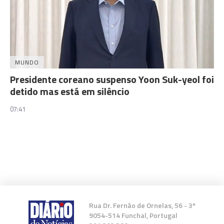
MUNDO
Presidente coreano suspenso Yoon Suk-yeol foi
detido mas está em silêncio
07:41
Rua Dr. Fernão de Ornelas, 56 - 3º
9054-514 Funchal, Portugal