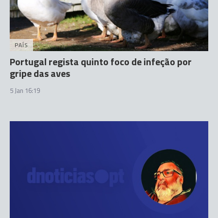
PAÍS
Portugal regista quinto foco de infeção por
gripe das aves
5 Jan 16:19