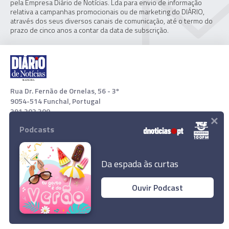
pela Empresa Diário de Notícias. Lda para envio de informação
relativa a campanhas promocionais ou de marketing do DIÁRIO,
através dos seus diversos canais de comunicação, até o termo do
prazo de cinco anos a contar da data de subscrição.
Rua Dr. Fernão de Ornelas, 56 - 3º
9054-514 Funchal, Portugal
291 202 300
×
Podcasts
Download App
Da espada às curtas
Ouvir Podcast
© 2022 Empresa Diário de Notícias, Lda. Todos os direitos
reservados.