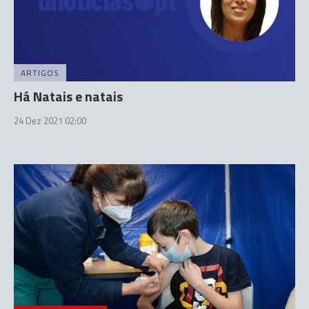
ARTIGOS
Há Natais e natais
24 Dez 2021 02:00