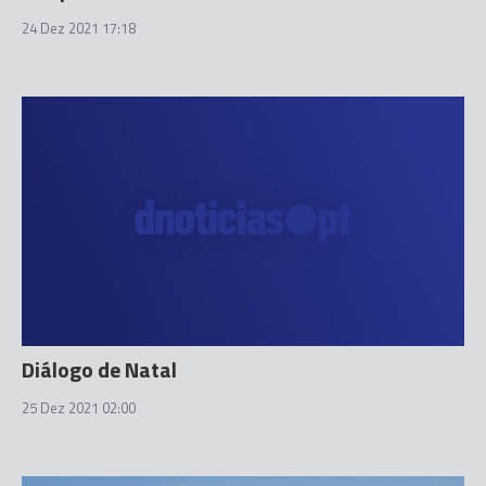
24 Dez 2021 17:18
Diálogo de Natal
25 Dez 2021 02:00