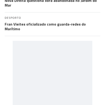
Nova Direita questiona obra abandonada no Jardim do
Mar
DESPORTO
Fran Vieites oficializado como guarda-redes do
Marítimo