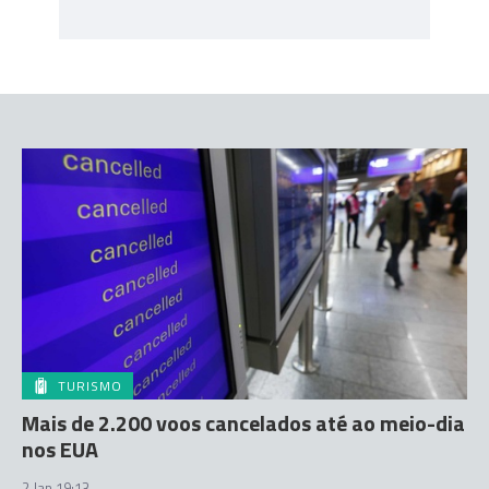
TURISMO
Mais de 2.200 voos cancelados até ao meio-dia
nos EUA
2 Jan 19:13