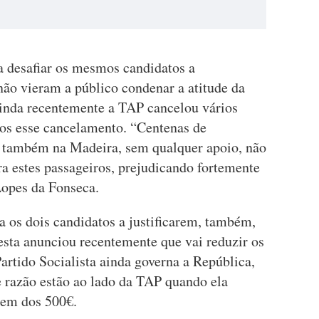
a desafiar os mesmos candidatos a
não vieram a público condenar a atitude da
inda recentemente a TAP cancelou vários
ros esse cancelamento. “Centenas de
e também na Madeira, sem qualquer apoio, não
a estes passageiros, prejudicando fortemente
Lopes da Fonseca.
ta os dois candidatos a justificarem, também,
esta anunciou recentemente que vai reduzir os
Partido Socialista ainda governa a República,
 razão estão ao lado da TAP quando ela
dem dos 500€.