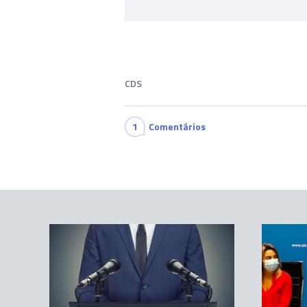
CDS
1
Comentários