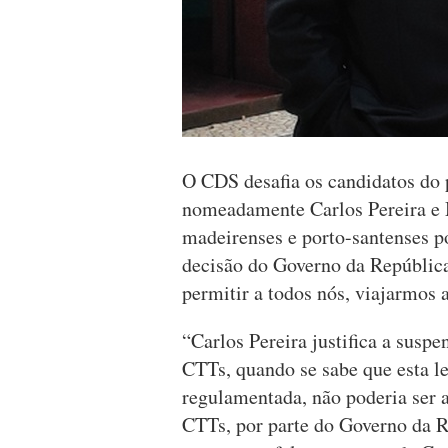
O CDS desafia os candidatos do 
nomeadamente Carlos Pereira e M
madeirenses e porto-santenses p
decisão do Governo da República 
permitir a todos nós, viajarmos 
“Carlos Pereira justifica a susp
CTTs, quando se sabe que esta l
regulamentada, não poderia ser 
CTTs, por parte do Governo da R