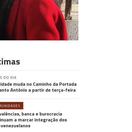
timas
S DO DIA
ridade muda no Caminho da Portada
anto António a partir de terça-feira
MUNIDADES
valências, banca e burocracia
inuam a marcar integração dos
-venezuelanos