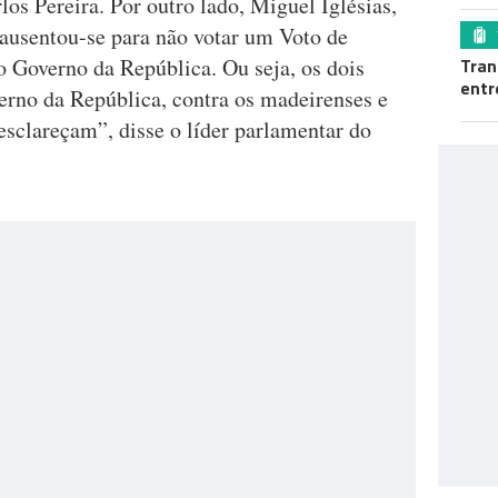
los Pereira. Por outro lado, Miguel Iglésias,
 ausentou-se para não votar um Voto de
o Governo da República. Ou seja, os dois
Tran
entr
erno da República, contra os madeirenses e
esclareçam”, disse o líder parlamentar do