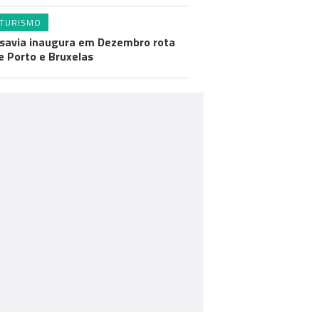
TURISMO
savia inaugura em Dezembro rota
e Porto e Bruxelas