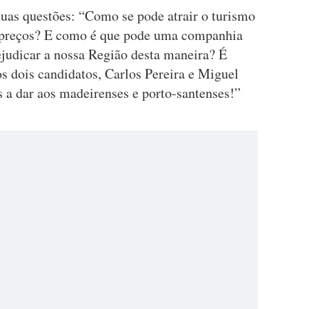
uas questões: “Como se pode atrair o turismo
s preços? E como é que pode uma companhia
ejudicar a nossa Região desta maneira? É
os dois candidatos, Carlos Pereira e Miguel
es a dar aos madeirenses e porto-santenses!”