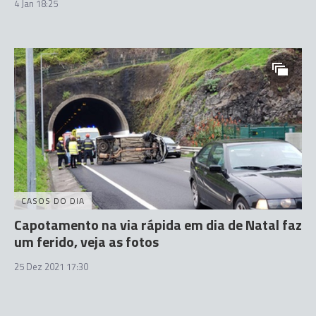
4 Jan 18:25
CASOS DO DIA
Capotamento na via rápida em dia de Natal faz
um ferido, veja as fotos
25 Dez 2021 17:30